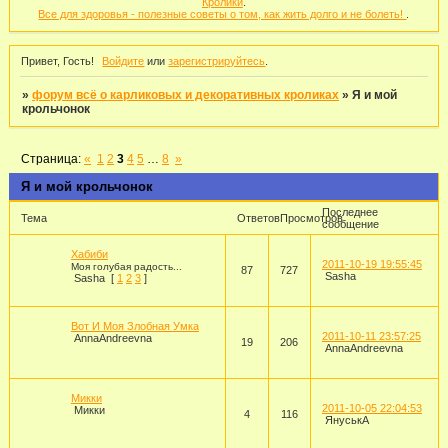
Кролики
.
Все для здоровья - полезные советы о том, как жить долго и не болеть!
.
Привет, Гость!
Войдите
или
зарегистрируйтесь
.
»
форум всё о карликовых и декоративных кроликах
»
Я и мой
крольчонок
Страница:
«
1
2
3
4
5
…
8
»
Я и мой крольчонок
Последнее
Тема
Ответов
Просмотров
сообщение
Хабиби
2011-10-19 19:55:45
Моя голубая радость...
87
727
Sasha
Sasha
[
1
2
3
]
Вот И Моя Злобная Умка
2011-10-11 23:57:25
AnnaAndreevna
19
206
AnnaAndreevna
Микки
2011-10-05 22:04:53
Микки
4
116
ЯнуськА