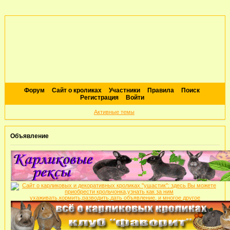
Форум
Сайт о кроликах
Участники
Правила
Поиск
Регистрация
Войти
Активные темы
Объявление