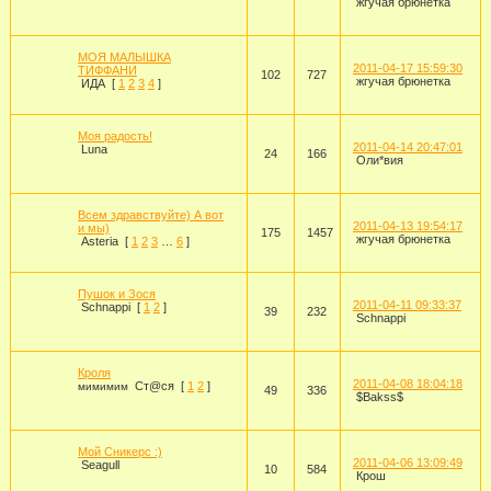
жгучая брюнетка
МОЯ МАЛЫШКА
2011-04-17 15:59:30
ТИФФАНИ
102
727
жгучая брюнетка
ИДА
[
1
2
3
4
]
Моя радость!
2011-04-14 20:47:01
Luna
24
166
Оли*вия
Всем здравствуйте) А вот
2011-04-13 19:54:17
и мы)
175
1457
жгучая брюнетка
Asteria
[
1
2
3
…
6
]
Пушок и Зося
2011-04-11 09:33:37
Schnappi
[
1
2
]
39
232
Schnappi
Кроля
2011-04-08 18:04:18
Ст@ся
[
1
2
]
мимимим
49
336
$Bakss$
Мой Сникерс :)
2011-04-06 13:09:49
Seagull
10
584
Крош