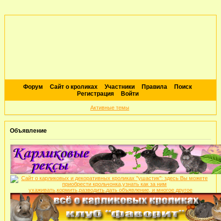
Форум
Сайт о кроликах
Участники
Правила
Поиск
Регистрация
Войти
Активные темы
Объявление