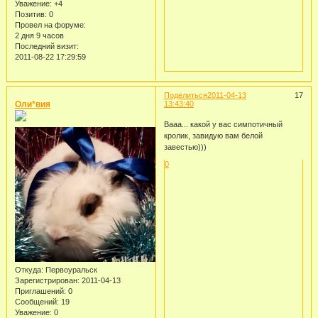
Уважение:
+4
Позитив:
0
Провел на форуме:
2 дня 9 часов
Последний визит:
2011-08-22 17:29:59
Поделиться
2011-04-13
17
Оли*вия
13:43:40
Вааа... какой у вас симпотичный
кролик, завидую вам белой
завестью)))
0
Откуда:
Первоуральск
Зарегистрирован
: 2011-04-13
Приглашений:
0
Сообщений:
19
Уважение:
0