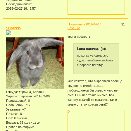
Последний визит:
2015-02-27 16:45:57
Поделиться
2011-04-14
21
$Bakss$
02:00:12
кроля прелесть.
Luna написал(а):
но когда увидела это
чудо... вообщем любовь
с первого взгляда!
мне кажется, что в кроликов вообще
трудно не влюбиться...в
любого...какой бы окрас у него не
Откуда:
Украина, Херсон
был. Они все такие милые. Как
Зарегистрирован
: 2011-03-09
захожу в какой-то магазин...так и
Приглашений:
0
млею от этих красавцев))))
Сообщений:
717
Уважение:
+7
0
Позитив:
0
Пол:
Женский
Возраст:
38
[1987-11-24]
Провел на форуме: