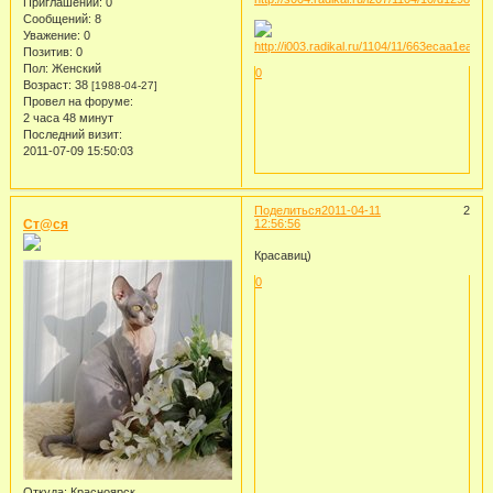
Приглашений:
0
Сообщений:
8
Уважение:
0
Позитив:
0
Пол:
Женский
0
Возраст:
38
[1988-04-27]
Провел на форуме:
2 часа 48 минут
Последний визит:
2011-07-09 15:50:03
Поделиться
2011-04-11
2
Ст@ся
12:56:56
Красавиц)
0
Откуда:
Красноярск