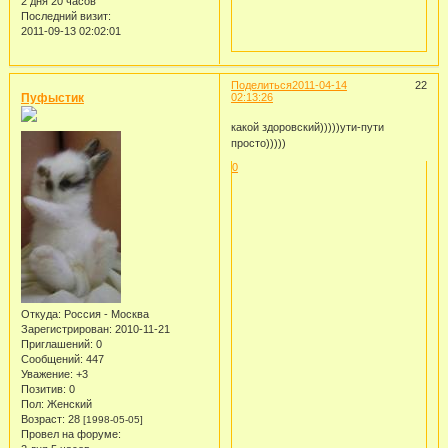
2 дня 20 часов
Последний визит:
2011-09-13 02:02:01
Поделиться
2011-04-14
22
Пуфыстик
02:13:26
какой здоровский)))))ути-пути
просто)))))
0
Откуда:
Россия - Москва
Зарегистрирован
: 2010-11-21
Приглашений:
0
Сообщений:
447
Уважение:
+3
Позитив:
0
Пол:
Женский
Возраст:
28
[1998-05-05]
Провел на форуме: