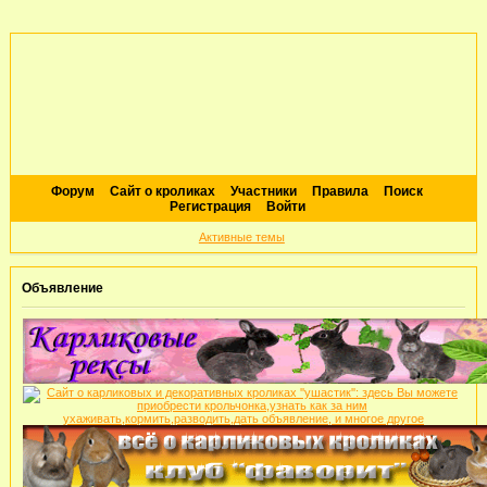
Форум
Сайт о кроликах
Участники
Правила
Поиск
Регистрация
Войти
Активные темы
Объявление