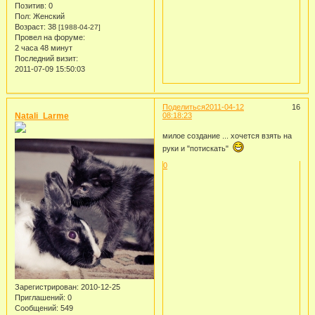
Позитив:
0
Пол:
Женский
Возраст:
38
[1988-04-27]
Провел на форуме:
2 часа 48 минут
Последний визит:
2011-07-09 15:50:03
Поделиться
2011-04-12
16
Natali_Larme
08:18:23
милое создание ... хочется взять на
руки и "потискать"
0
Зарегистрирован
: 2010-12-25
Приглашений:
0
Сообщений:
549