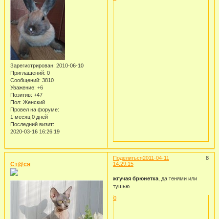
Зарегистрирован
: 2010-06-10
Приглашений:
0
Сообщений:
3810
Уважение:
+6
Позитив:
+47
Пол:
Женский
Провел на форуме:
1 месяц 0 дней
Последний визит:
2020-03-16 16:26:19
Поделиться
2011-04-11
8
Ст@ся
14:29:15
жгучая брюнетка
, да тенями или
тушью
0