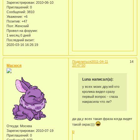
Зарегистрирован
: 2010-06-10
Приглашений:
0
Сообщений:
3810
Уважение:
+6
Позитив:
+47
Пол:
Женский
Провел на форуме:
1 месяц 0 дней
Последний визит:
2020-03-16 16:26:19
Поделиться
2011-04-11
14
Масюся
20:47:50
Luna написал(а):
у всех моих друзей кто
кролика видел сразу
первый вопрос - глаза
накрасила что ли?
да-да,у всех такая фраза когда видят
такой окрас)))
Откуда:
Москва
Зарегистрирован
: 2010-07-19
0
Приглашений:
0