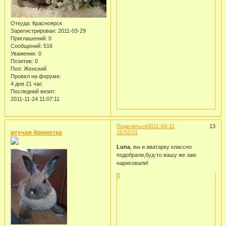
Откуда:
Красноярск
Зарегистрирован
: 2011-03-29
Приглашений:
0
Сообщений:
516
Уважение:
0
Позитив:
0
Пол:
Женский
Провел на форуме:
4 дня 21 час
Последний визит:
2011-11-24 11:07:11
Поделиться
2011-04-11
13
жгучая брюнетка
16:53:01
Luna
, вы и аватарку классно
подобрали,буд-то вашу же заю
нарисовали!
0