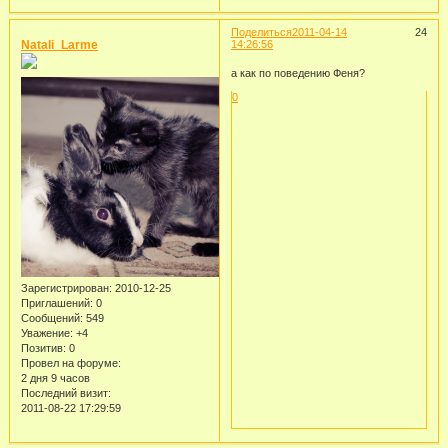
Поделиться
2011-04-14
24
Natali_Larme
14:26:56
а как по поведению Феня?
0
Зарегистрирован
: 2010-12-25
Приглашений:
0
Сообщений:
549
Уважение:
+4
Позитив:
0
Провел на форуме:
2 дня 9 часов
Последний визит:
2011-08-22 17:29:59