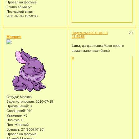
Провел на форуме:
2 часа 48 минут
Последний визит:
2011-07-09 15:50:03
Поделиться
2011-04-13
20
Масюся
21:50:55
Luna
, да-да,а наша Мася просто
самая маленькая была)
0
Откуда:
Москва
Зарегистрирован
: 2010-07-19
Приглашений:
0
Сообщений:
970
Уважение:
+3
Позитив:
0
Пол:
Женский
Возраст:
27
[1999-07-19]
Провел на форуме:
12 дней 13 часов