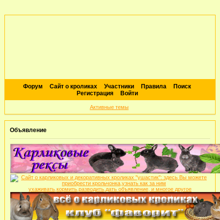
Форум
Сайт о кроликах
Участники
Правила
Поиск
Регистрация
Войти
Активные темы
Объявление