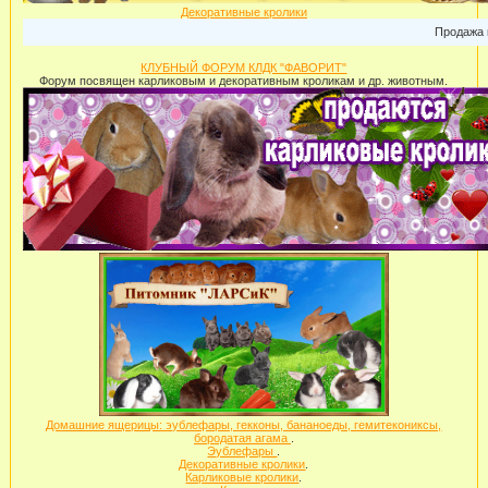
Декоративные кролики
Продажа карл
КЛУБНЫЙ ФОРУМ КЛДК "ФАВОРИТ"
Форум посвящен карликовым и декоративным кроликам и др. животным.
Домашние ящерицы: эублефары, гекконы, бананоеды, гемитекониксы,
бородатая агама
.
Эублефары
.
Декоративные кролики
.
Карликовые кролики
.