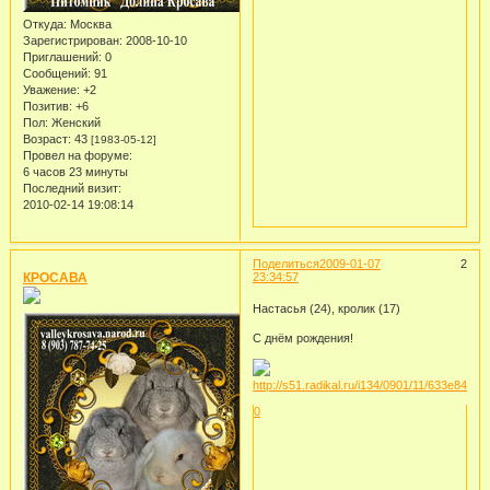
Откуда:
Москва
Зарегистрирован
: 2008-10-10
Приглашений:
0
Сообщений:
91
Уважение:
+2
Позитив:
+6
Пол:
Женский
Возраст:
43
[1983-05-12]
Провел на форуме:
6 часов 23 минуты
Последний визит:
2010-02-14 19:08:14
Поделиться
2009-01-07
2
КРОСАВА
23:34:57
Настасья (24), кролик (17)
С днём рождения!
0