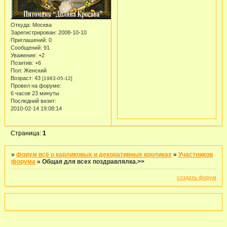
Откуда:
Москва
Зарегистрирован
: 2008-10-10
Приглашений:
0
Сообщений:
91
Уважение:
+2
Позитив:
+6
Пол:
Женский
Возраст:
43
[1983-05-12]
Провел на форуме:
6 часов 23 минуты
Последний визит:
2010-02-14 19:08:14
Страница:
1
»
форум всё о карликовых и декоративных кроликах
»
Участников
форума
»
Общая для всех поздравлялка.>>
создать форум