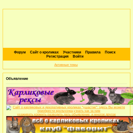
Форум
Сайт о кроликах
Участники
Правила
Поиск
Регистрация
Войти
Активные темы
Объявление