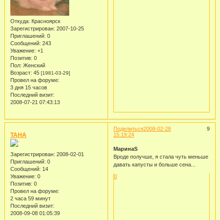
Откуда:
Красноярск
Зарегистрирован
: 2007-10-25
Приглашений:
0
Сообщений:
243
Уважение:
+1
Позитив:
0
Пол:
Женский
Возраст:
45
[1981-03-29]
Провел на форуме:
3 дня 15 часов
Последний визит:
2008-07-21 07:43:13
Поделиться
2008-02-28
9
TAHA
15:19:24
МаринаS
Зарегистрирован
: 2008-02-01
Вроде получше, я стала чуть меньше
Приглашений:
0
давать капусты и больше сена...
Сообщений:
14
Уважение:
0
0
Позитив:
0
Провел на форуме:
2 часа 59 минут
Последний визит:
2008-09-08 01:05:39