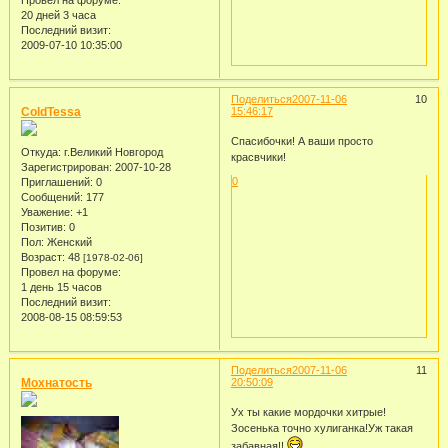
Провел на форуме:
20 дней 3 часа
Последний визит:
2009-07-10 10:35:00
Поделиться
2007-11-06
10
ColdTessa
15:46:17
Спасибочки! А ваши просто
Откуда:
г.Великий Новгород
красвчики!
Зарегистрирован
: 2007-10-28
0
Приглашений:
0
Сообщений:
177
Уважение:
+1
Позитив:
0
Пол:
Женский
Возраст:
48
[1978-02-06]
Провел на форуме:
1 день 15 часов
Последний визит:
2008-08-15 08:59:53
Поделиться
2007-11-06
11
Мохнатость
20:50:09
Ух ты какие мордочки хитрые!
Зосенька точно хулиганка!Уж такая
забавная!!