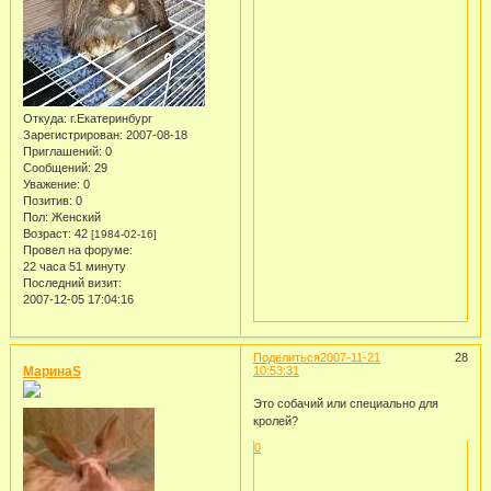
Откуда:
г.Екатеринбург
Зарегистрирован
: 2007-08-18
Приглашений:
0
Сообщений:
29
Уважение:
0
Позитив:
0
Пол:
Женский
Возраст:
42
[1984-02-16]
Провел на форуме:
22 часа 51 минуту
Последний визит:
2007-12-05 17:04:16
Поделиться
2007-11-21
28
МаринаS
10:53:31
Это собачий или специально для
кролей?
0