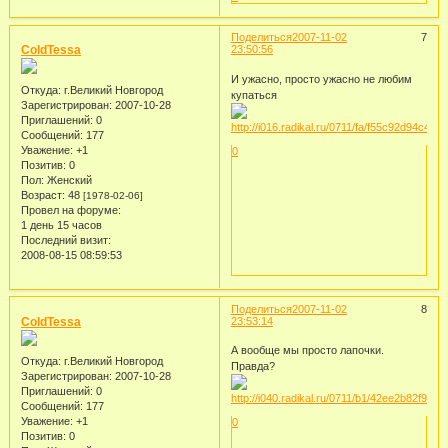
Поделиться
2007-11-02
7
ColdTessa
23:50:56
И ужасно, просто ужасно не любим
Откуда:
г.Великий Новгород
купаться
Зарегистрирован
: 2007-10-28
Приглашений:
0
Сообщений:
177
Уважение:
+1
0
Позитив:
0
Пол:
Женский
Возраст:
48
[1978-02-06]
Провел на форуме:
1 день 15 часов
Последний визит:
2008-08-15 08:59:53
Поделиться
2007-11-02
8
ColdTessa
23:53:14
А вообще мы просто лапочки.
Откуда:
г.Великий Новгород
Правда?
Зарегистрирован
: 2007-10-28
Приглашений:
0
Сообщений:
177
Уважение:
+1
0
Позитив:
0