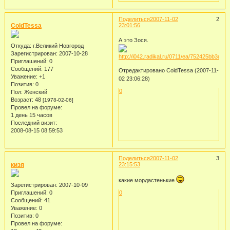
Поделиться
2007-11-02
2
ColdTessa
23:01:56
А это Зося.
Откуда:
г.Великий Новгород
Зарегистрирован
: 2007-10-28
Приглашений:
0
Сообщений:
177
Отредактировано ColdTessa (2007-11-
Уважение:
+1
02 23:06:28)
Позитив:
0
0
Пол:
Женский
Возраст:
48
[1978-02-06]
Провел на форуме:
1 день 15 часов
Последний визит:
2008-08-15 08:59:53
Поделиться
2007-11-02
3
кизя
23:15:53
какие мордастенькие
Зарегистрирован
: 2007-10-09
Приглашений:
0
0
Сообщений:
41
Уважение:
0
Позитив:
0
Провел на форуме: