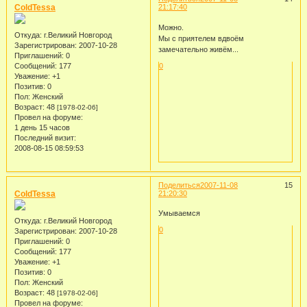
ColdTessa
21:17:40
Можно.
Откуда:
г.Великий Новгород
Мы с приятелем вдвоём
Зарегистрирован
: 2007-10-28
замечательно живём...
Приглашений:
0
Сообщений:
177
0
Уважение:
+1
Позитив:
0
Пол:
Женский
Возраст:
48
[1978-02-06]
Провел на форуме:
1 день 15 часов
Последний визит:
2008-08-15 08:59:53
Поделиться
2007-11-08
15
ColdTessa
21:20:30
Умываемся
Откуда:
г.Великий Новгород
0
Зарегистрирован
: 2007-10-28
Приглашений:
0
Сообщений:
177
Уважение:
+1
Позитив:
0
Пол:
Женский
Возраст:
48
[1978-02-06]
Провел на форуме: