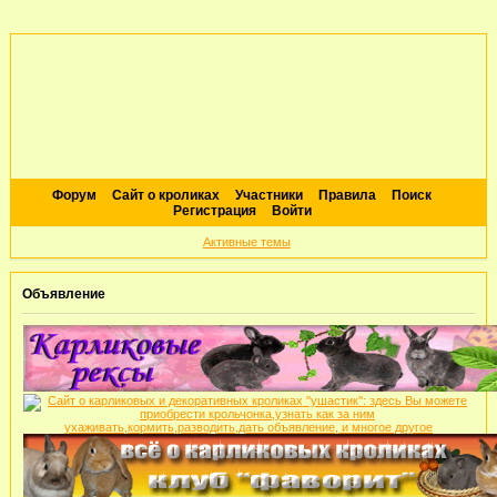
Форум
Сайт о кроликах
Участники
Правила
Поиск
Регистрация
Войти
Активные темы
Объявление