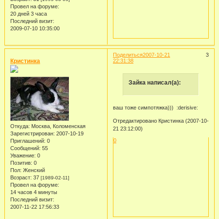
Провел на форуме:
20 дней 3 часа
Последний визит:
2009-07-10 10:35:00
Поделиться
2007-10-21
3
Кристинка
22:31:38
Зайка написал(а):
ваш тоже симпотяжка))) :derisive:
Отредактировано Кристинка (2007-10-
Откуда:
Москва, Коломенская
21 23:12:00)
Зарегистрирован
: 2007-10-19
0
Приглашений:
0
Сообщений:
55
Уважение:
0
Позитив:
0
Пол:
Женский
Возраст:
37
[1989-02-11]
Провел на форуме:
14 часов 4 минуты
Последний визит:
2007-11-22 17:56:33