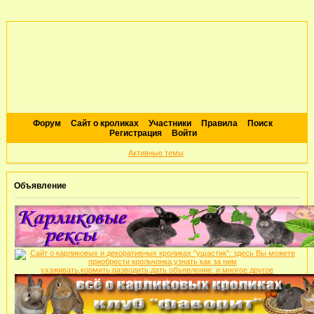
Форум
Сайт о кроликах
Участники
Правила
Поиск
Регистрация
Войти
Активные темы
Объявление