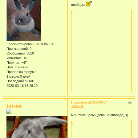
свободы
0
Зарегистрирован
: 2010-06-10
Приглашений:
0
Сообщений:
3810
Уважение:
+6
Позитив:
+47
Пол:
Женский
Провел на форуме:
1 месяц 0 дней
Последний визит:
2020-03-16 16:26:19
Поделиться
2011-03-17
52
$Bakss$
16:47:15
мой тоже целый день на свободе))))
0