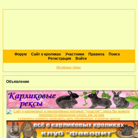
Форум
Сайт о кроликах
Участники
Правила
Поиск
Регистрация
Войти
Активные темы
Объявление