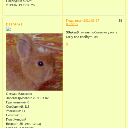
Последний визит:
2013-02-19 11:00:26
Поделиться
2011-03-17
38
Dashenka
00:22:55
$Bakss$
, очень любопытно узнать
как у вас пройдет ночь....
0
Откуда:
Балаково
Зарегистрирован
: 2011-03-02
Приглашений:
0
Сообщений:
116
Уважение:
+1
Позитив:
0
Пол:
Женский
Возраст:
35
[1990-12-04]