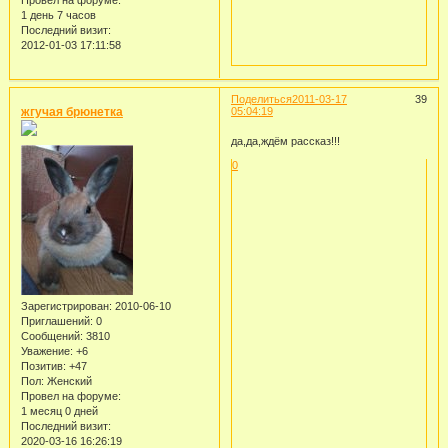
Провел на форуме:
1 день 7 часов
Последний визит:
2012-01-03 17:11:58
Поделиться
2011-03-17
39
жгучая брюнетка
05:04:19
да,да,ждём рассказ!!!
0
Зарегистрирован
: 2010-06-10
Приглашений:
0
Сообщений:
3810
Уважение:
+6
Позитив:
+47
Пол:
Женский
Провел на форуме:
1 месяц 0 дней
Последний визит:
2020-03-16 16:26:19