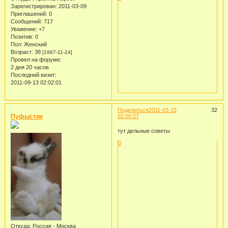
Зарегистрирован
: 2011-03-09
Приглашений:
0
Сообщений:
717
Уважение:
+7
Позитив:
0
Пол:
Женский
Возраст:
38
[1987-11-24]
Провел на форуме:
2 дня 20 часов
Последний визит:
2011-09-13 02:02:01
Поделиться
2011-03-15
32
Пуфыстик
02:50:27
тут дельные советы
0
Откуда:
Россия - Москва