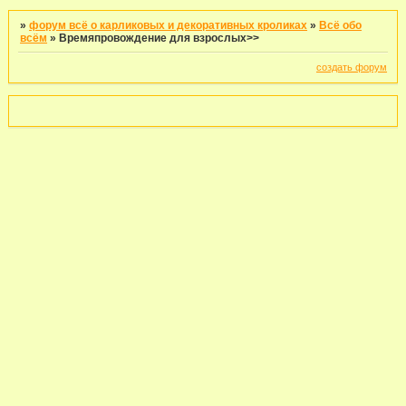
»
форум всё о карликовых и декоративных кроликах
»
Всё обо
всём
»
Времяпровождение для взрослых>>
создать форум