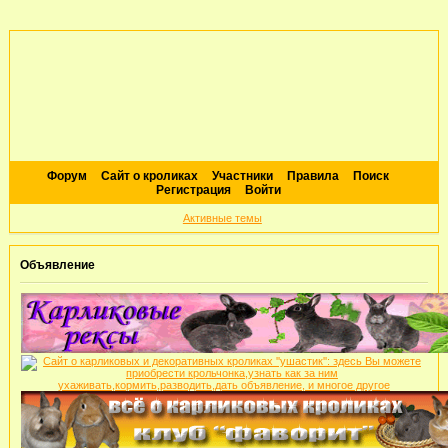
Форум
Сайт о кроликах
Участники
Правила
Поиск
Регистрация
Войти
Активные темы
Объявление