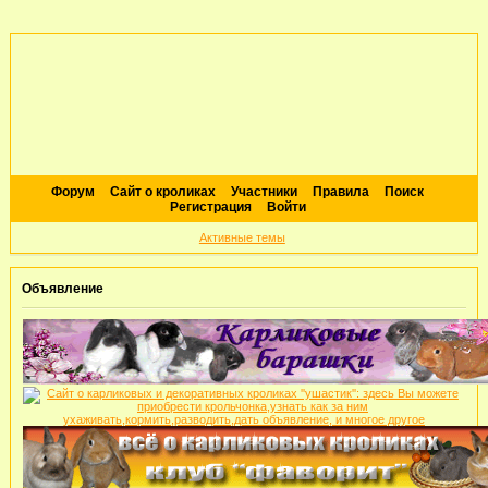
Форум
Сайт о кроликах
Участники
Правила
Поиск
Регистрация
Войти
Активные темы
Объявление