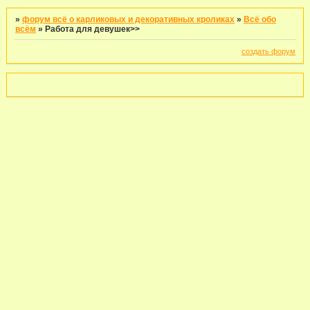
»
форум всё о карликовых и декоративных кроликах
»
Всё обо
всём
»
Работа для девушек>>
создать форум