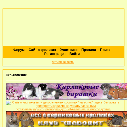
Форум
Сайт о кроликах
Участники
Правила
Поиск
Регистрация
Войти
Активные темы
Объявление