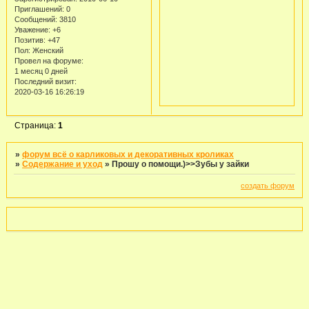
Приглашений:
0
Сообщений:
3810
Уважение:
+6
Позитив:
+47
Пол:
Женский
Провел на форуме:
1 месяц 0 дней
Последний визит:
2020-03-16 16:26:19
Страница:
1
»
форум всё о карликовых и декоративных кроликах
»
Содержание и уход
»
Прошу о помощи.)>>Зубы у зайки
создать форум