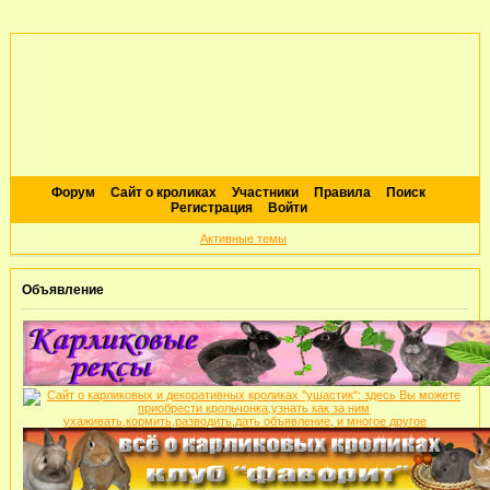
Форум
Сайт о кроликах
Участники
Правила
Поиск
Регистрация
Войти
Активные темы
Объявление