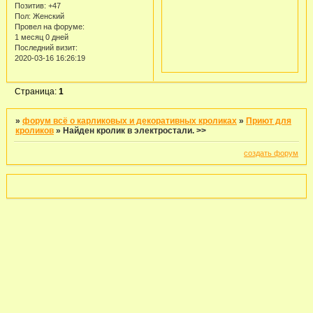
Позитив:
+47
Пол:
Женский
Провел на форуме:
1 месяц 0 дней
Последний визит:
2020-03-16 16:26:19
Страница:
1
»
форум всё о карликовых и декоративных кроликах
»
Приют для
кроликов
»
Найден кролик в электростали. >>
создать форум