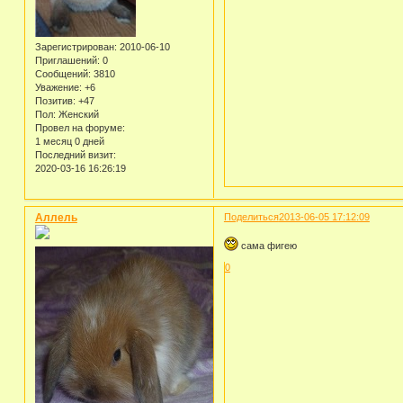
Зарегистрирован
: 2010-06-10
Приглашений:
0
Сообщений:
3810
Уважение:
+6
Позитив:
+47
Пол:
Женский
Провел на форуме:
1 месяц 0 дней
Последний визит:
2020-03-16 16:26:19
Аллель
Поделиться
2013-06-05 17:12:09
сама фигею
0