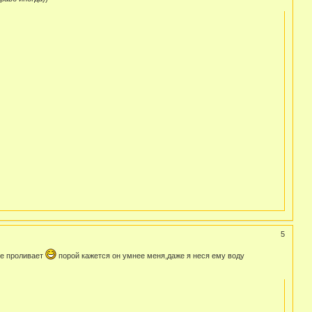
5
не проливает
порой кажется он умнее меня,даже я неся ему воду