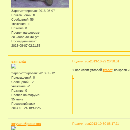
Зарегистрирован
: 2013-05-07
Приглашений:
0
Сообщений:
58
Уважение:
+1
Позитив:
0
Провел на форуме:
20 часов 30 минут
Последний визит:
2013-08-07 02:11:53
samanta
Поделиться
2013-10-29 20:38:01
У нас стоит угловой
туалет
, но кроля и
Зарегистрирован
: 2013-05-12
0
Приглашений:
0
Сообщений:
12
Уважение:
+1
Позитив:
0
Провел на форуме:
35 минут
Последний визит:
2014-01-24 18:47:25
жгучая брюнетка
Поделиться
2013-10-30 06:17:11