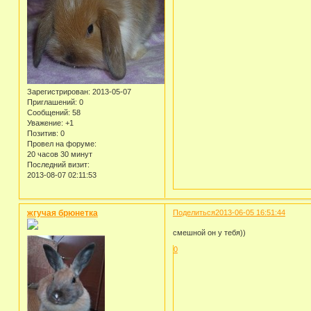
Зарегистрирован
: 2013-05-07
Приглашений:
0
Сообщений:
58
Уважение:
+1
Позитив:
0
Провел на форуме:
20 часов 30 минут
Последний визит:
2013-08-07 02:11:53
жгучая брюнетка
Поделиться
2013-06-05 16:51:44
смешной он у тебя))
0