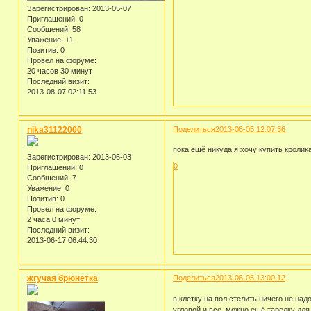
Зарегистрирован
: 2013-05-07
Приглашений:
0
Сообщений:
58
Уважение:
+1
Позитив:
0
Провел на форуме:
20 часов 30 минут
Последний визит:
2013-08-07 02:11:53
nika31122000
Поделиться
2013-06-05 12:07:36
пока ещё никуда я хочу купить кролик
Зарегистрирован
: 2013-06-03
0
Приглашений:
0
Сообщений:
7
Уважение:
0
Позитив:
0
Провел на форуме:
2 часа 0 минут
Последний визит:
2013-06-17 06:44:30
жгучая брюнетка
Поделиться
2013-06-05 13:00:12
в клетку на пол стелить ничего не над
угловой и все. можно ещё тарелку дл