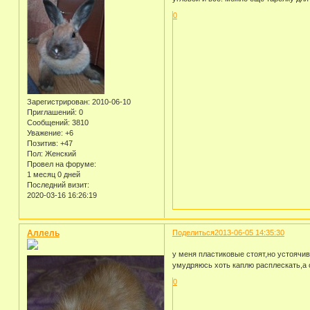
0
Зарегистрирован
: 2010-06-10
Приглашений:
0
Сообщений:
3810
Уважение:
+6
Позитив:
+47
Пол:
Женский
Провел на форуме:
1 месяц 0 дней
Последний визит:
2020-03-16 16:26:19
Аллель
Поделиться
2013-06-05 14:35:30
у меня пластиковые стоят,но устоячи
умудряюсь хоть каплю расплескать,а 
0