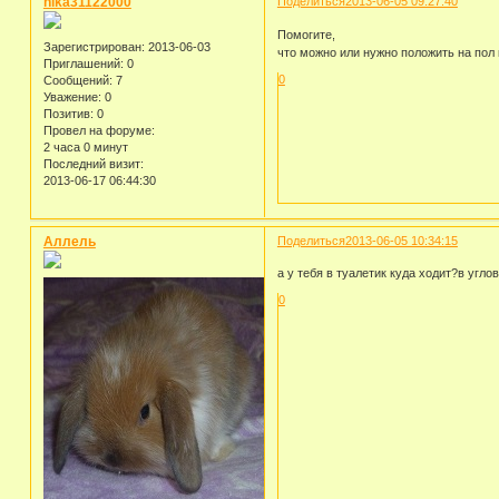
nika31122000
Поделиться
2013-06-05 09:27:40
Помогите,
Зарегистрирован
: 2013-06-03
что можно или нужно положить на пол
Приглашений:
0
0
Сообщений:
7
Уважение:
0
Позитив:
0
Провел на форуме:
2 часа 0 минут
Последний визит:
2013-06-17 06:44:30
Аллель
Поделиться
2013-06-05 10:34:15
а у тебя в туалетик куда ходит?в угло
0