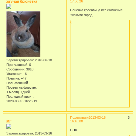
жгучая брюнетка
17:50:26
Сонечка красавица без сомнения!
Укажите город
0
Зарегистрирован
: 2010-06-10
Приглашений:
0
Сообщений:
3810
Уважение:
+6
Позитив:
+47
Пол:
Женский
Провел на форуме:
1 месяц 0 дней
Последний визит:
2020-03-16 16:26:19
Поделиться
2013-03-18
3
МГ
16:45:08
СПб
Зарегистрирован
: 2013-03-16