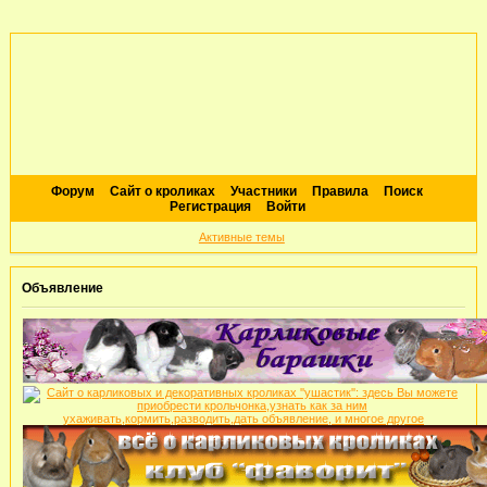
Форум
Сайт о кроликах
Участники
Правила
Поиск
Регистрация
Войти
Активные темы
Объявление