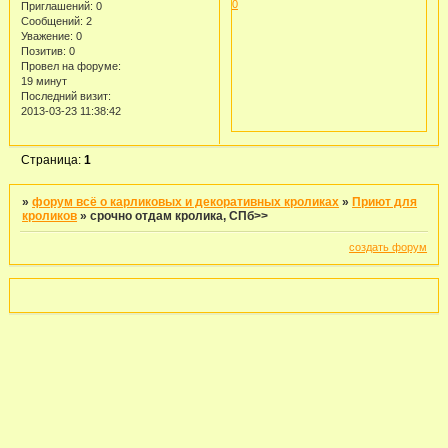
0
Приглашений:
0
Сообщений:
2
Уважение:
0
Позитив:
0
Провел на форуме:
19 минут
Последний визит:
2013-03-23 11:38:42
Страница:
1
»
форум всё о карликовых и декоративных кроликах
»
Приют для
кроликов
»
срочно отдам кролика, СПб>>
создать форум