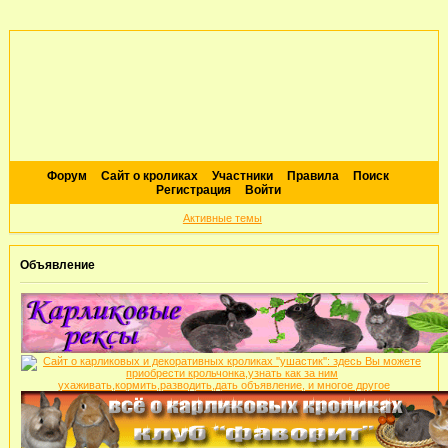
Форум
Сайт о кроликах
Участники
Правила
Поиск
Регистрация
Войти
Активные темы
Объявление