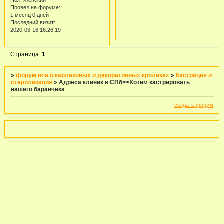
Пол:
Женский
Провел на форуме:
1 месяц 0 дней
Последний визит:
2020-03-16 16:26:19
Страница:
1
»
форум всё о карликовых и декоративных кроликах
»
Кастрация и
стерилизация
»
Адреса клиник в СПб>>Хотим кастрировать
нашего баранчика
создать форум