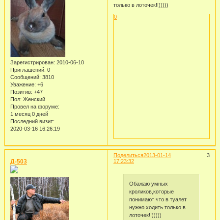
только в лоточек!!)))))
0
Зарегистрирован
: 2010-06-10
Приглашений:
0
Сообщений:
3810
Уважение:
+6
Позитив:
+47
Пол:
Женский
Провел на форуме:
1 месяц 0 дней
Последний визит:
2020-03-16 16:26:19
Поделиться
2013-01-14
3
Д-503
17:23:32
Обажаю умных
кроликов,которые
понимают что в туалет
нужно ходить только в
лоточек!!)))))