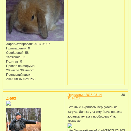
Зарегистрирован
: 2013-05-07
Приглашений:
0
Сообщений:
58
Уважение:
+1
Позитив:
0
Провел на форуме:
20 часов 30 минут
Последний визит:
2013-08-07 02:11:53
Поделиться
2013-08-14
30
Д-503
11:16:23
Вот мы с Кириллом вернулись из
загула. Для загула ему была пошита
жилетка, ну а я так обошелся))).
Фоточка: