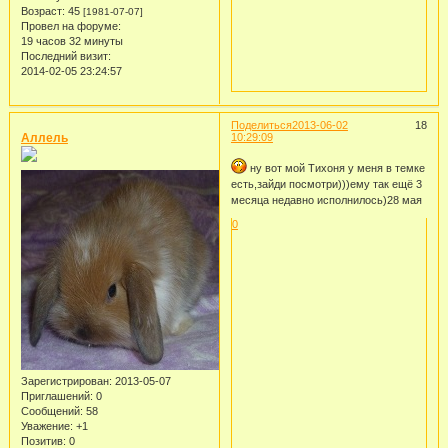
Возраст:
45
[1981-07-07]
Провел на форуме:
19 часов 32 минуты
Последний визит:
2014-02-05 23:24:57
Поделиться
2013-06-02
18
Аллель
10:29:09
ну вот мой Тихоня у меня в темке
есть,зайди посмотри)))ему так ещё 3
месяца недавно исполнилось)28 мая
0
Зарегистрирован
: 2013-05-07
Приглашений:
0
Сообщений:
58
Уважение:
+1
Позитив:
0