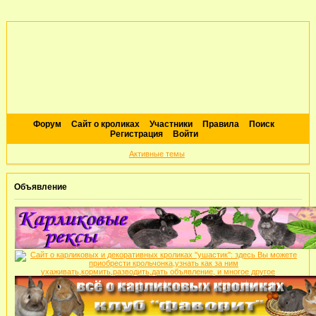
Форум
Сайт о кроликах
Участники
Правила
Поиск
Регистрация
Войти
Активные темы
Объявление