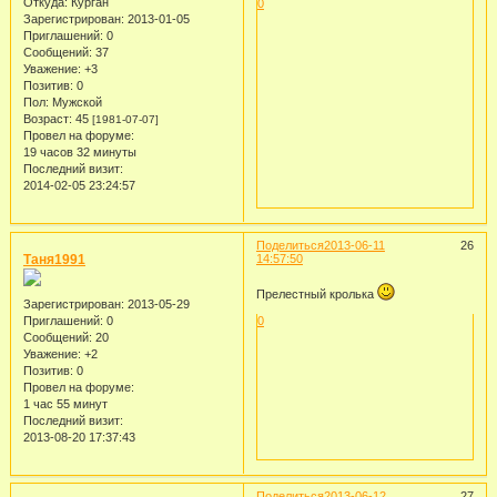
Откуда:
Курган
0
Зарегистрирован
: 2013-01-05
Приглашений:
0
Сообщений:
37
Уважение:
+3
Позитив:
0
Пол:
Мужской
Возраст:
45
[1981-07-07]
Провел на форуме:
19 часов 32 минуты
Последний визит:
2014-02-05 23:24:57
Поделиться
2013-06-11
26
Таня1991
14:57:50
Прелестный кролька
Зарегистрирован
: 2013-05-29
Приглашений:
0
0
Сообщений:
20
Уважение:
+2
Позитив:
0
Провел на форуме:
1 час 55 минут
Последний визит:
2013-08-20 17:37:43
Поделиться
2013-06-12
27