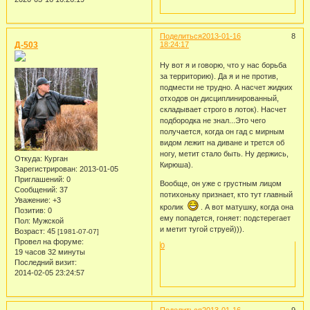
Поделиться
2013-01-16
8
Д-503
18:24:17
Ну вот я и говорю, что у нас борьба
за территорию). Да я и не против,
подмести не трудно. А насчет жидких
отходов он дисциплинированный,
складывает строго в лоток). Насчет
подбородка не знал...Это чего
получается, когда он гад с мирным
видом лежит на диване и трется об
ногу, метит стало быть. Ну держись,
Откуда:
Курган
Кирюша).
Зарегистрирован
: 2013-01-05
Приглашений:
0
Вообще, он уже с грустным лицом
Сообщений:
37
потихоньку признает, кто тут главный
Уважение:
+3
кролик
. А вот матушку, когда она
Позитив:
0
ему попадется, гоняет: подстерегает
Пол:
Мужской
и метит тугой струей))).
Возраст:
45
[1981-07-07]
Провел на форуме:
0
19 часов 32 минуты
Последний визит:
2014-02-05 23:24:57
Поделиться
2013-01-16
9