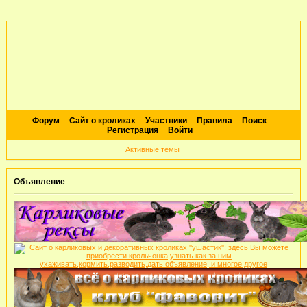
Форум
Сайт о кроликах
Участники
Правила
Поиск
Регистрация
Войти
Активные темы
Объявление