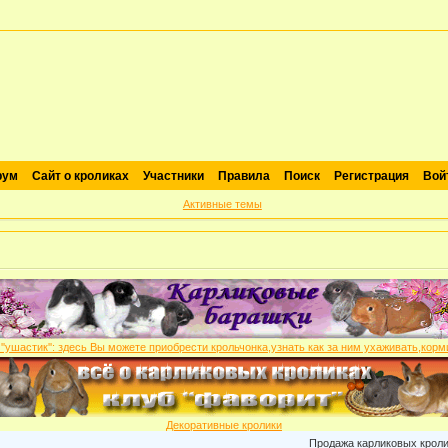
рум
Сайт о кроликах
Участники
Правила
Поиск
Регистрация
Вой
Активные темы
Декоративные кролики
Продажа карликовых кроликов: 