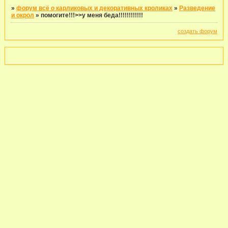
»
форум всё о карликовых и декоративных кроликах
»
Разведение
и окрол
»
помогите!!!>>у меня беда!!!!!!!!!!!!
создать форум