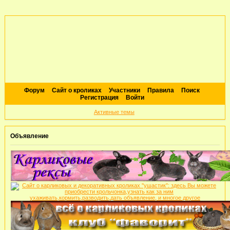
Форум
Сайт о кроликах
Участники
Правила
Поиск
Регистрация
Войти
Активные темы
Объявление