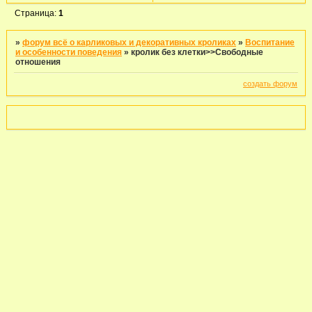
Страница:
1
»
форум всё о карликовых и декоративных кроликах
»
Воспитание
и особенности поведения
»
кролик без клетки>>Свободные
отношения
создать форум