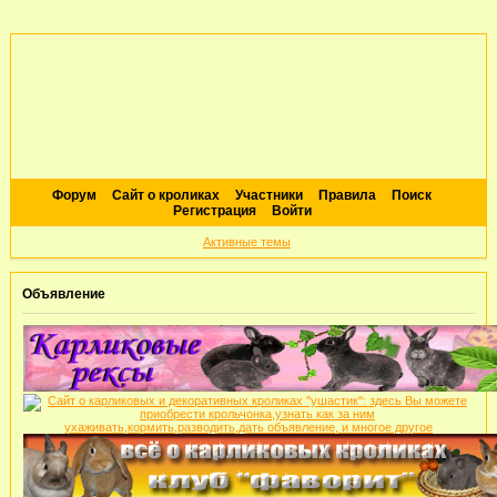
Форум
Сайт о кроликах
Участники
Правила
Поиск
Регистрация
Войти
Активные темы
Объявление