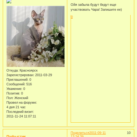
Ойя забыла будут бедут еще
участвовать Чара! Запишите ее)
0
Откуда:
Красноярск
Зарегистрирован
: 2011-03-29
Приглашений:
0
Сообщений:
516
Уважение:
0
Позитив:
0
Пол:
Женский
Провел на форуме:
4 дня 21 час
Последний визит:
2011-11-24 11:07:11
Поделиться
2011-09-11
10
Пуфыстик
13:24:39