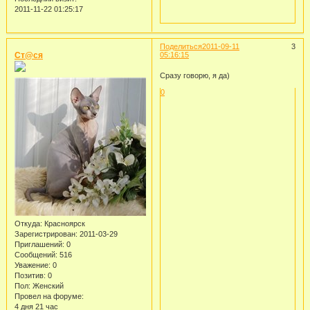
2011-11-22 01:25:17
Поделиться
2011-09-11
3
Ст@ся
05:16:15
Сразу говорю, я да)
0
Откуда:
Красноярск
Зарегистрирован
: 2011-03-29
Приглашений:
0
Сообщений:
516
Уважение:
0
Позитив:
0
Пол:
Женский
Провел на форуме:
4 дня 21 час