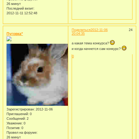
26 минут
Последний визит:
2012-11-11 12:52:48
Поделиться
2012-11-06
24
Пуговка*
20:04:35
а какая тема конкурса?
и когда начнется сам конкурс?
0
Зарегистрирован
: 2012-11-06
Приглашений:
0
Сообщений:
2
Уважение:
0
Позитив:
0
Провел на форуме:
26 минут