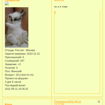
ну и я тоже
0
Откуда:
Россия - Москва
Зарегистрирован
: 2010-11-21
Приглашений:
0
Сообщений:
447
Уважение:
+3
Позитив:
0
Пол:
Женский
Возраст:
28
[1998-05-05]
Провел на форуме:
2 дня 5 часов
Последний визит:
2011-09-11 16:26:22
Поделиться
2011-09-11
11
Крош
13:27:05