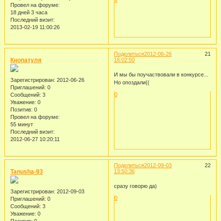
Провел на форуме:
18 дней 3 часа
Последний визит:
2013-02-19 11:00:26
Поделиться
2012-06-26
21
Кнопатуля
16:02:50
И мы бы поучаствовали в конкурсе...
Зарегистрирован
: 2012-06-26
Но опоздали((
Приглашений:
0
0
Сообщений:
3
Уважение:
0
Позитив:
0
Провел на форуме:
55 минут
Последний визит:
2012-06-27 10:20:11
Поделиться
2012-09-03
22
Tanusha-93
13:50:36
сразу говорю да)
Зарегистрирован
: 2012-09-03
0
Приглашений:
0
Сообщений:
3
Уважение:
0
Позитив:
0