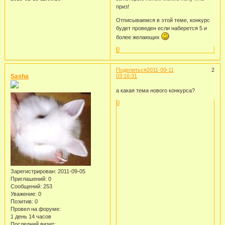
приз!
Отписываемся в этой теме, конкурс
будет проведен если наберется 5 и
более желающих
0
Поделиться
2011-09-11
2
Sasha
03:16:31
а какая тема нового конкурса?
0
Зарегистрирован
: 2011-09-05
Приглашений:
0
Сообщений:
253
Уважение:
0
Позитив:
0
Провел на форуме:
1 день 14 часов
Последний визит: