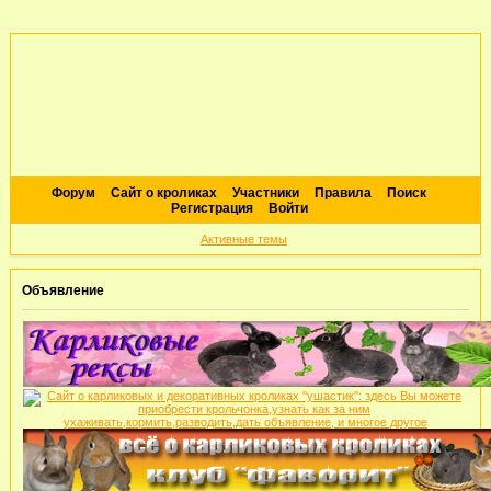
Форум
Сайт о кроликах
Участники
Правила
Поиск
Регистрация
Войти
Активные темы
Объявление