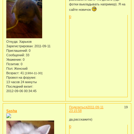
фотки выкладывать например). Я на
сайте новичок
0
Откуда:
Харьков
Зарегистрирован
: 2011-09-11
Приглашений:
0
Сообщений:
33
Уважение:
0
Позитив:
0
Пол:
Женский
Возраст:
41
[1984-11-30]
Провел на форуме:
13 часов 24 минуты
Последний визит:
2012-09-06 00:34:45
Поделиться
2011-09-11
19
Sasha
23:15:58
да,расскажите)
0