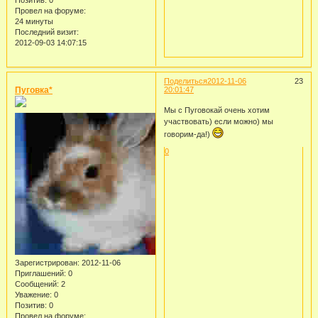
Провел на форуме:
24 минуты
Последний визит:
2012-09-03 14:07:15
Поделиться
2012-11-06
23
Пуговка*
20:01:47
Мы с Пуговокай очень хотим
участвовать) если можно) мы
говорим-да!)
0
Зарегистрирован
: 2012-11-06
Приглашений:
0
Сообщений:
2
Уважение:
0
Позитив:
0
Провел на форуме: