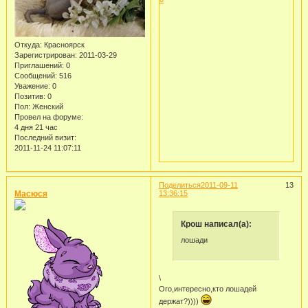
Откуда:
Красноярск
Зарегистрирован
: 2011-03-29
Приглашений:
0
Сообщений:
516
Уважение:
0
Позитив:
0
Пол:
Женский
Провел на форуме:
4 дня 21 час
Последний визит:
2011-11-24 11:07:11
Поделиться
2011-09-11
13
Масюся
13:36:15
Крош написал(а):
лошади
\
Ого,интересно,кто лошадей
держат?))))