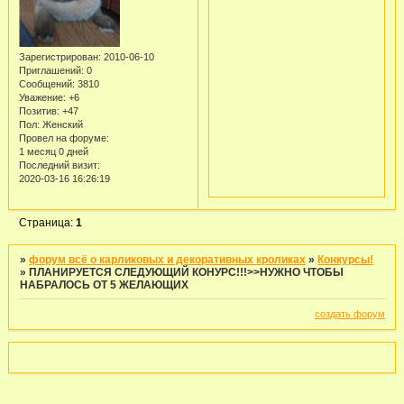
Зарегистрирован
: 2010-06-10
Приглашений:
0
Сообщений:
3810
Уважение:
+6
Позитив:
+47
Пол:
Женский
Провел на форуме:
1 месяц 0 дней
Последний визит:
2020-03-16 16:26:19
Страница:
1
»
форум всё о карликовых и декоративных кроликах
»
Конкурсы!
»
ПЛАНИРУЕТСЯ СЛЕДУЮЩИЙ КОНУРС!!!>>НУЖНО ЧТОБЫ
НАБРАЛОСЬ ОТ 5 ЖЕЛАЮЩИХ
создать форум