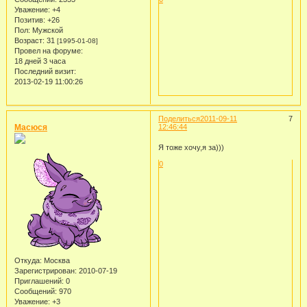
Уважение:
+4
Позитив:
+26
Пол:
Мужской
Возраст:
31
[1995-01-08]
Провел на форуме:
18 дней 3 часа
Последний визит:
2013-02-19 11:00:26
Поделиться
2011-09-11
7
Масюся
12:46:44
Я тоже хочу,я за)))
0
Откуда:
Москва
Зарегистрирован
: 2010-07-19
Приглашений:
0
Сообщений:
970
Уважение:
+3