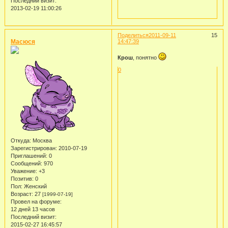
Последний визит:
2013-02-19 11:00:26
Поделиться
2011-09-11
15
Масюся
14:47:39
Крош
, понятно
0
Откуда:
Москва
Зарегистрирован
: 2010-07-19
Приглашений:
0
Сообщений:
970
Уважение:
+3
Позитив:
0
Пол:
Женский
Возраст:
27
[1999-07-19]
Провел на форуме:
12 дней 13 часов
Последний визит:
2015-02-27 16:45:57