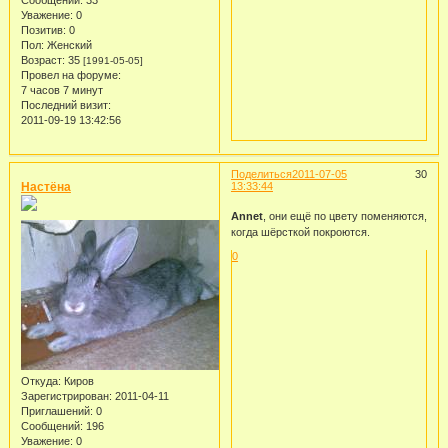
Сообщений:
33
Уважение:
0
Позитив:
0
Пол:
Женский
Возраст:
35
[1991-05-05]
Провел на форуме:
7 часов 7 минут
Последний визит:
2011-09-19 13:42:56
Поделиться
2011-07-05
30
Настёна
13:33:44
Annet
, они ещё по цвету поменяются,
когда шёрсткой покроются.
0
Откуда:
Киров
Зарегистрирован
: 2011-04-11
Приглашений:
0
Сообщений:
196
Уважение:
0