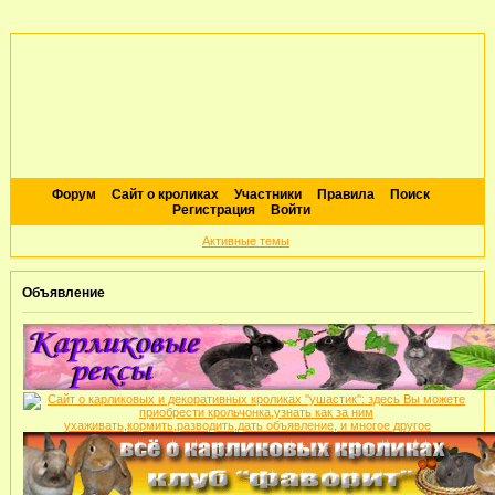
Форум
Сайт о кроликах
Участники
Правила
Поиск
Регистрация
Войти
Активные темы
Объявление