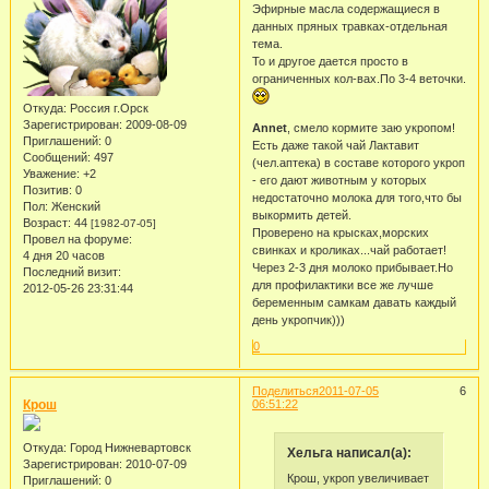
Эфирные масла содержащиеся в
данных пряных травках-отдельная
тема.
То и другое дается просто в
ограниченных кол-вах.По 3-4 веточки.
Откуда:
Россия г.Орск
Зарегистрирован
: 2009-08-09
Annet
, смело кормите заю укропом!
Приглашений:
0
Есть даже такой чай Лактавит
Сообщений:
497
(чел.аптека) в составе которого укроп
Уважение:
+2
- его дают животным у которых
Позитив:
0
недостаточно молока для того,что бы
Пол:
Женский
выкормить детей.
Возраст:
44
[1982-07-05]
Проверено на крысках,морских
Провел на форуме:
свинках и кроликах...чай работает!
4 дня 20 часов
Через 2-3 дня молоко прибывает.Но
Последний визит:
для профилактики все же лучше
2012-05-26 23:31:44
беременным самкам давать каждый
день укропчик)))
0
Поделиться
2011-07-05
6
Крош
06:51:22
Откуда:
Город Нижневартовск
Хельга написал(а):
Зарегистрирован
: 2010-07-09
Крош, укроп увеличивает
Приглашений:
0