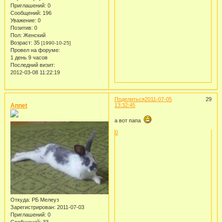
Приглашений:
0
Сообщений:
196
Уважение:
0
Позитив:
0
Пол:
Женский
Возраст:
35
[1990-10-25]
Провел на форуме:
1 день 9 часов
Последний визит:
2012-03-08 11:22:19
Поделиться
2011-07-05
29
Annet
13:32:45
а вот папа
0
Откуда:
РБ Мелеуз
Зарегистрирован
: 2011-07-03
Приглашений:
0