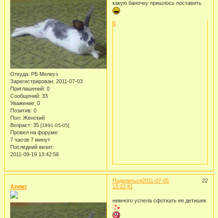
какую баночку пришлось поставить
0
Откуда:
РБ Мелеуз
Зарегистрирован
: 2011-07-03
Приглашений:
0
Сообщений:
33
Уважение:
0
Позитив:
0
Пол:
Женский
Возраст:
35
[1991-05-05]
Провел на форуме:
7 часов 7 минут
Последний визит:
2011-09-19 13:42:56
Поделиться
2011-07-05
22
Annet
13:22:41
немного успела сфоткать ее детишек