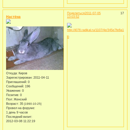
Поделиться
2011-07-05
17
Настёна
13:03:52
0
Откуда:
Киров
Зарегистрирован
: 2011-04-11
Приглашений:
0
Сообщений:
196
Уважение:
0
Позитив:
0
Пол:
Женский
Возраст:
35
[1990-10-25]
Провел на форуме:
1 день 9 часов
Последний визит:
2012-03-08 11:22:19