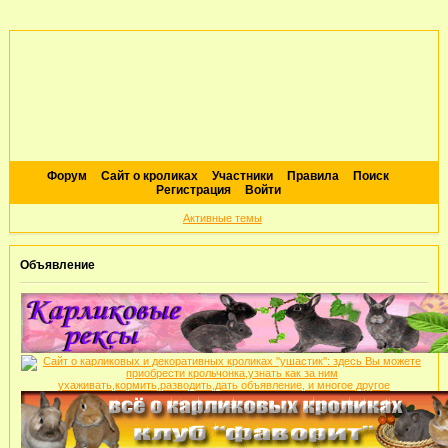
Форум
Сайт о кроликах
Участники
Правила
Поиск
Регистрация
Войти
Активные темы
Объявление