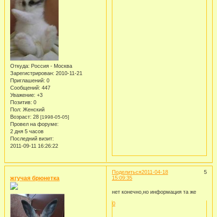
Откуда:
Россия - Москва
Зарегистрирован
: 2010-11-21
Приглашений:
0
Сообщений:
447
Уважение:
+3
Позитив:
0
Пол:
Женский
Возраст:
28
[1998-05-05]
Провел на форуме:
2 дня 5 часов
Последний визит:
2011-09-11 16:26:22
Поделиться
2011-04-18
5
жгучая брюнетка
15:09:35
нет конечно,но информация та же
0