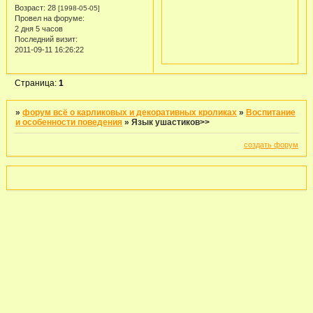
Возраст:
28
[1998-05-05]
Провел на форуме:
2 дня 5 часов
Последний визит:
2011-09-11 16:26:22
Страница:
1
»
форум всё о карликовых и декоративных кроликах
»
Воспитание
и особенности поведения
»
Язык ушастиков>>
создать форум