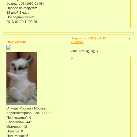
Возраст:
31
[1995-01-08]
Провел на форуме:
18 дней 3 часа
Последний визит:
2013-02-19 11:00:26
Поделиться
2011-04-18
7
Пуфыстик
19:09:44
извените ))))))))))
0
Откуда:
Россия - Москва
Зарегистрирован
: 2010-11-21
Приглашений:
0
Сообщений:
447
Уважение:
+3
Позитив:
0
Пол:
Женский