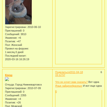
Зарегистрирован
: 2010-06-10
Приглашений:
0
Сообщений:
3810
Уважение:
+6
Позитив:
+47
Пол:
Женский
Провел на форуме:
1 месяц 0 дней
Последний визит:
2020-03-16 16:26:19
Поделиться
2011-04-18
6
Крош
15:12:57
Что он хочет вам сказать?
Вот одна
Откуда:
Город Нижневартовск
Язык зайцеообразных
И вот еще одна
Зарегистрирован
: 2010-07-09
0
Приглашений:
0
Сообщений:
2355
Уважение:
+4
Позитив:
+26
Пол:
Мужской