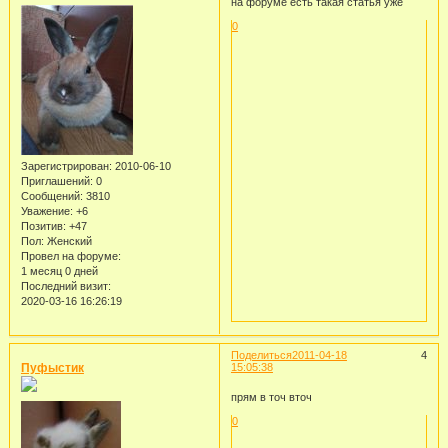
на форуме есть такая статья уже
0
Зарегистрирован
: 2010-06-10
Приглашений:
0
Сообщений:
3810
Уважение:
+6
Позитив:
+47
Пол:
Женский
Провел на форуме:
1 месяц 0 дней
Последний визит:
2020-03-16 16:26:19
Поделиться
2011-04-18
4
Пуфыстик
15:05:38
прям в точ вточ
0