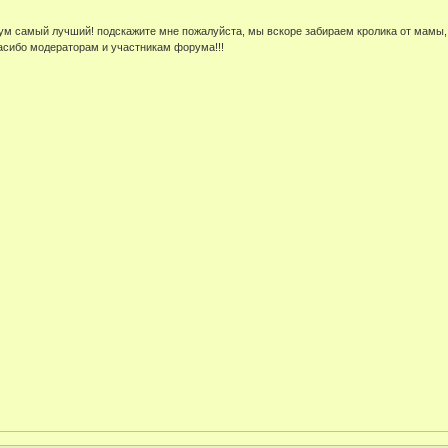
ум самый лучший! подскажите мне пожалуйста, мы вскоре забираем кролика от мамы, д
пасибо модераторам и участникам форума!!!