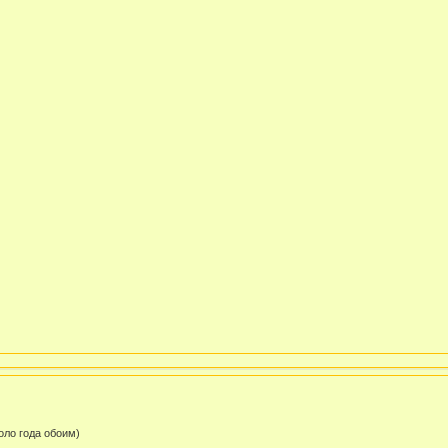
оло года обоим)