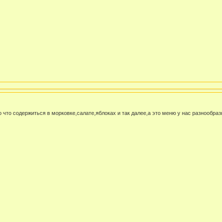
 что содержиться в морковке,салате,яблоках и так далее,а это меню у нас разнообра