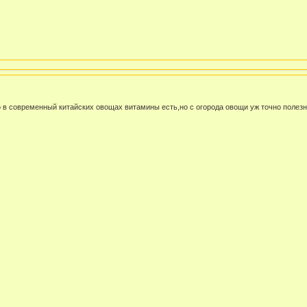
о в современный китайских овощах витамины есть,но с огорода овощи уж точно полез