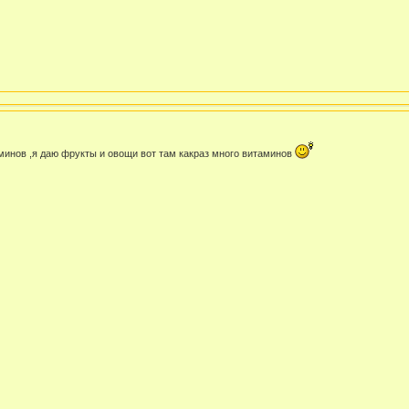
минов ,я даю фрукты и овощи вот там какраз много витаминов