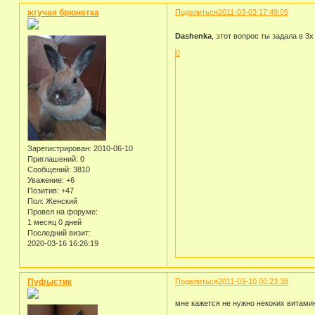
жгучая брюнетка
Поделиться
2011-03-03 17:49:05
Dashenka
, этот вопрос ты задала в 
0
Зарегистрирован
: 2010-06-10
Приглашений:
0
Сообщений:
3810
Уважение:
+6
Позитив:
+47
Пол:
Женский
Провел на форуме:
1 месяц 0 дней
Последний визит:
2020-03-16 16:26:19
Пуфыстик
Поделиться
2011-03-10 00:23:38
мне кажется не нужно некоких витамин