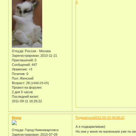
0
Откуда:
Россия - Москва
Зарегистрирован
: 2010-11-21
Приглашений:
0
Сообщений:
447
Уважение:
+3
Позитив:
0
Пол:
Женский
Возраст:
28
[1998-05-05]
Провел на форуме:
2 дня 5 часов
Последний визит:
2011-09-11 16:26:22
Крош
Поделиться
2011-03-10 04:56:22
А я подкармливаю)
Откуда:
Город Нижневартовск
Но они у меня не маленькие уже по ок
Зарегистрирован
: 2010-07-09