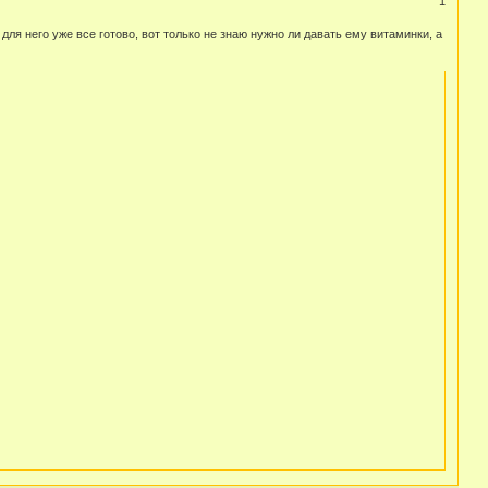
1
ля него уже все готово, вот только не знаю нужно ли давать ему витаминки, а