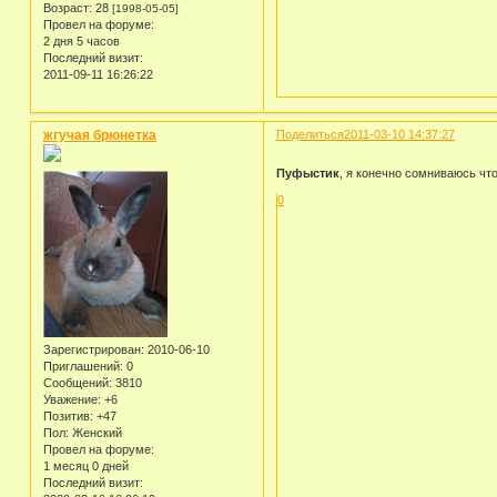
Возраст:
28
[1998-05-05]
Провел на форуме:
2 дня 5 часов
Последний визит:
2011-09-11 16:26:22
жгучая брюнетка
Поделиться
2011-03-10 14:37:27
Пуфыстик
, я конечно сомниваюсь чт
0
Зарегистрирован
: 2010-06-10
Приглашений:
0
Сообщений:
3810
Уважение:
+6
Позитив:
+47
Пол:
Женский
Провел на форуме:
1 месяц 0 дней
Последний визит: