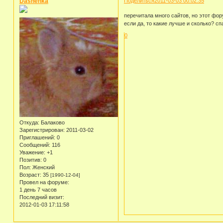
Dashenka
Поделиться
2011-03-03 00:02:35
перечитала много сайтов, но этот фор
если да, то какие лучше и сколько? с
0
Откуда:
Балаково
Зарегистрирован
: 2011-03-02
Приглашений:
0
Сообщений:
116
Уважение:
+1
Позитив:
0
Пол:
Женский
Возраст:
35
[1990-12-04]
Провел на форуме:
1 день 7 часов
Последний визит:
2012-01-03 17:11:58