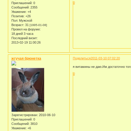
0
Приглашений:
0
Сообщений:
2355
Уважение:
+4
Позитив:
+26
Пол:
Мужской
Возраст:
31
[1995-01-08]
Провел на форуме:
18 дней 3 часа
Последний визит:
2013-02-19 11:00:26
жгучая брюнетка
Поделиться
2011-03-10 07:02:20
я витамины не даю.Им достаточно того
0
Зарегистрирован
: 2010-06-10
Приглашений:
0
Сообщений:
3810
Уважение:
+6