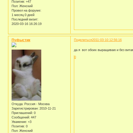
Позитив:
+47
Пол:
Женский
Провел на форуме:
1 месяц 0 дней
Последний визит:
2020-03-16 16:26:19
Пуфыстик
Поделиться
2011-03-10 12:56:16
да я вот обоих выращиваю и без вита
0
Откуда:
Россия - Москва
Зарегистрирован
: 2010-11-21
Приглашений:
0
Сообщений:
447
Уважение:
+3
Позитив:
0
Пол:
Женский