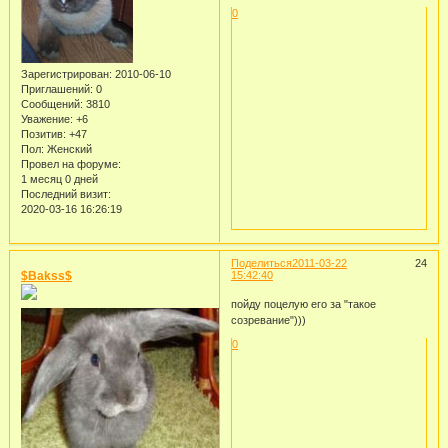
0
Зарегистрирован
: 2010-06-10
Приглашений:
0
Сообщений:
3810
Уважение:
+6
Позитив:
+47
Пол:
Женский
Провел на форуме:
1 месяц 0 дней
Последний визит:
2020-03-16 16:26:19
Поделиться
2011-03-22
24
$Bakss$
15:42:40
пойду поцелую его за "такое
созревание")))
0