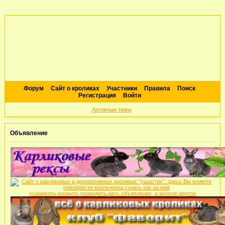
Форум
Сайт о кроликах
Участники
Правила
Поиск
Регистрация
Войти
Активные темы
Объявление