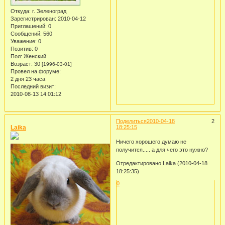
Откуда:
г. Зеленоград
Зарегистрирован
: 2010-04-12
Приглашений:
0
Сообщений:
560
Уважение:
0
Позитив:
0
Пол:
Женский
Возраст:
30
[1996-03-01]
Провел на форуме:
2 дня 23 часа
Последний визит:
2010-08-13 14:01:12
Поделиться
2010-04-18
2
Laika
18:25:15
Ничего хорошего думаю не
получится..... а для чего это нужно?
Отредактировано Laika (2010-04-18
18:25:35)
0