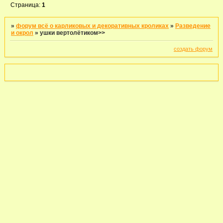
Страница:
1
»
форум всё о карликовых и декоративных кроликах
»
Разведение
и окрол
»
ушки вертолётиком>>
создать форум