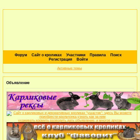
Форум
Сайт о кроликах
Участники
Правила
Поиск
Регистрация
Войти
Активные темы
Объявление