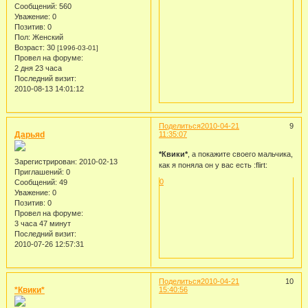
Сообщений:
560
Уважение:
0
Позитив:
0
Пол:
Женский
Возраст:
30
[1996-03-01]
Провел на форуме:
2 дня 23 часа
Последний визит:
2010-08-13 14:01:12
Поделиться
2010-04-21
9
Дарьяd
11:35:07
*Квики*
, а покажите своего мальчика,
Зарегистрирован
: 2010-02-13
как я поняла он у вас есть :flirt:
Приглашений:
0
0
Сообщений:
49
Уважение:
0
Позитив:
0
Провел на форуме:
3 часа 47 минут
Последний визит:
2010-07-26 12:57:31
Поделиться
2010-04-21
10
*Квики*
15:40:56