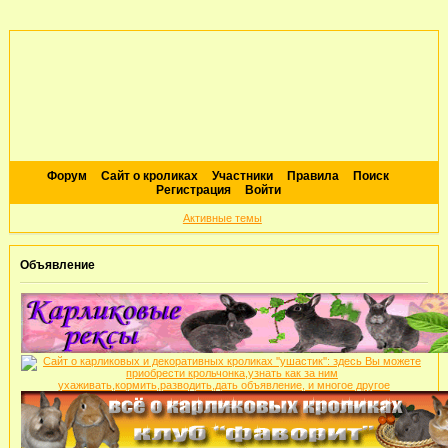
Форум
Сайт о кроликах
Участники
Правила
Поиск
Регистрация
Войти
Активные темы
Объявление