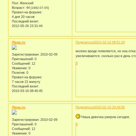
Пол:
Женский
Возраст:
44
[1982-07-05]
Провел на форуме:
4 дня 20 часов
Последний визит:
2012-05-26 23:31:44
Лена.ru
Поделиться
2010-02-10 09:51:24
молоко вроде появляется, но она отка
Зарегистрирован
: 2010-02-09
увеличиваются. сколько раз в день с
Приглашений:
0
0
Сообщений:
12
Уважение:
0
Позитив:
0
Провел на форуме:
7 часов 21 минуту
Последний визит:
2010-03-16 08:40:45
Лена.ru
Поделиться
2010-02-10 20:43:59
Наша девочка умерла сегодня.
Зарегистрирован
: 2010-02-09
Приглашений:
0
0
Сообщений:
12
Уважение:
0