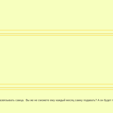
развязывать самца. Вы же не сможете ему каждый месяц самку подавать? А он будет п