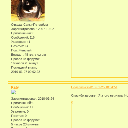
Откуда:
Санкт-Петербург
Зарегистрирован
: 2007-10-02
Приглашений:
0
Сообщений:
116
Уважение:
+1
Позитив:
+4
Пол:
Женский
Возраст:
48
[1978-02-08]
Провел на форуме:
16 часов 28 минут
Последний визит:
2010-01-27 09:02:22
Katy
Поделиться
2010-01-25 18:04:51
Спасибо за совет. Я этого не знала. Н
Зарегистрирован
: 2010-01-24
0
Приглашений:
0
Сообщений:
17
Уважение:
0
Позитив:
0
Провел на форуме:
5 часов 23 минуты