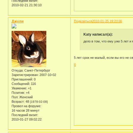
Последний визит:
2010-02-21 21:30:10
Джули
Поделиться
2010-01-25 19:23:06
Katy написал(а):
дело в том, что ему уже 5 лет и
5 лет срок не малый, если вы его не 
0
Откуда:
Санкт-Петербург
Зарегистрирован
: 2007-10-02
Приглашений:
0
Сообщений:
116
Уважение:
+1
Позитив:
+4
Пол:
Женский
Возраст:
48
[1978-02-08]
Провел на форуме:
16 часов 28 минут
Последний визит:
2010-01-27 09:02:22