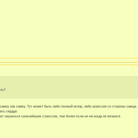
ать?
самку как самку. Тут может быть либо полный игнор, либо агрессия со стороны самца.
ать сердце.
ет оказаться сильнейшем стрессом, тем более если он ни когда не вязался.