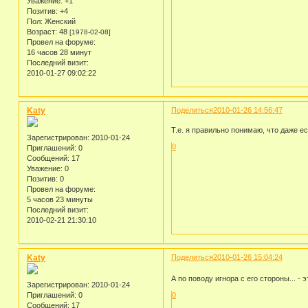
Уважение:
+1
Позитив:
+4
Пол:
Женский
Возраст:
48
[1978-02-08]
Провел на форуме:
16 часов 28 минут
Последний визит:
2010-01-27 09:02:22
Katy
Поделиться
2010-01-26 14:56:47
Т.е. я правильно понимаю, что даже ес
Зарегистрирован
: 2010-01-24
0
Приглашений:
0
Сообщений:
17
Уважение:
0
Позитив:
0
Провел на форуме:
5 часов 23 минуты
Последний визит:
2010-02-21 21:30:10
Katy
Поделиться
2010-01-26 15:04:24
А по поводу игнора с его стороны... -
Зарегистрирован
: 2010-01-24
Приглашений:
0
0
Сообщений:
17