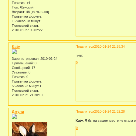
Позитив:
+4
Пол:
Женский
Возраст:
48
[1978-02-08]
Провел на форуме:
16 часов 28 минут
Последний визит:
2010-01-27 09:02:22
Katy
Поделиться
2010-01-24 21:28:34
:yep:
Зарегистрирован
: 2010-01-24
0
Приглашений:
0
Сообщений:
17
Уважение:
0
Позитив:
0
Провел на форуме:
5 часов 23 минуты
Последний визит:
2010-02-21 21:30:10
Джули
Поделиться
2010-01-24 21:52:28
Katy
, Я бы на вашем месте не стала 
0