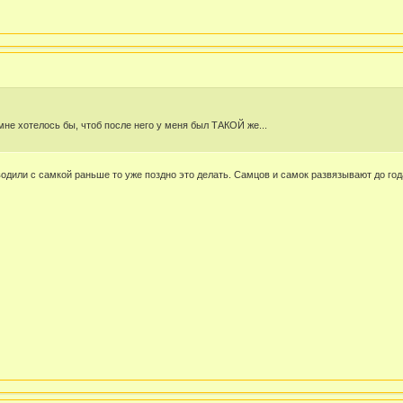
 мне хотелось бы, чтоб после него у меня был ТАКОЙ же...
сводили с самкой раньше то уже поздно это делать. Самцов и самок развязывают до год