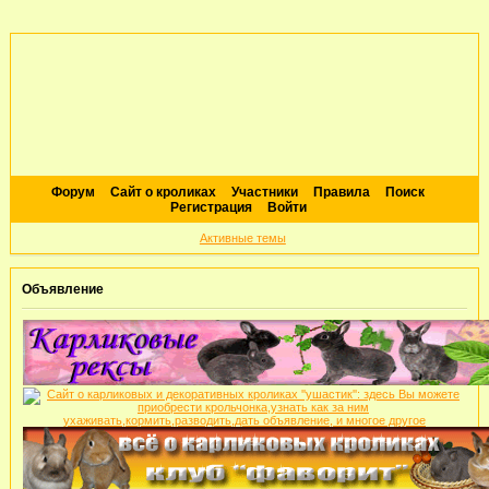
Форум
Сайт о кроликах
Участники
Правила
Поиск
Регистрация
Войти
Активные темы
Объявление