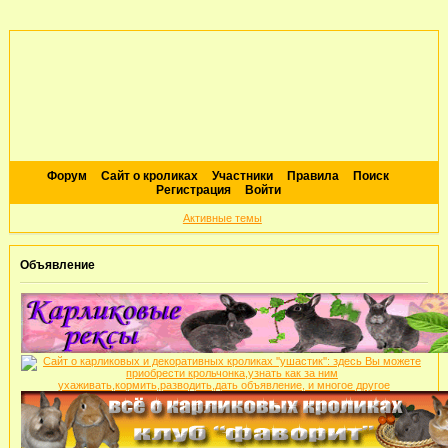
Форум
Сайт о кроликах
Участники
Правила
Поиск
Регистрация
Войти
Активные темы
Объявление