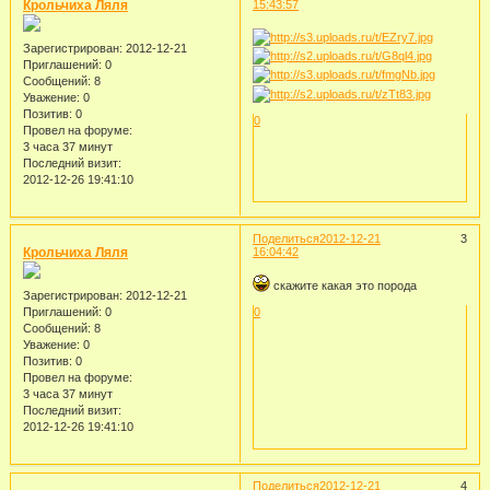
Крольчиха Ляля
15:43:57
Зарегистрирован
: 2012-12-21
Приглашений:
0
Сообщений:
8
Уважение:
0
Позитив:
0
0
Провел на форуме:
3 часа 37 минут
Последний визит:
2012-12-26 19:41:10
Поделиться
2012-12-21
3
Крольчиха Ляля
16:04:42
скажите какая это порода
Зарегистрирован
: 2012-12-21
Приглашений:
0
0
Сообщений:
8
Уважение:
0
Позитив:
0
Провел на форуме:
3 часа 37 минут
Последний визит:
2012-12-26 19:41:10
Поделиться
2012-12-21
4