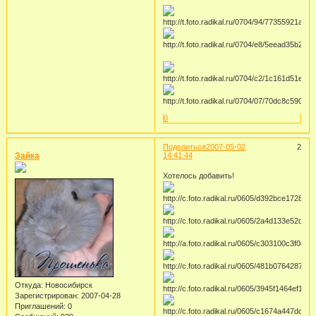
0
Поделиться
2007-05-02
2
Зайка
14:41:44
Хотелось добавить!
Откуда:
Новосибирск
Зарегистрирован
: 2007-04-28
Приглашений:
0