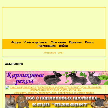
Форум
Сайт о кроликах
Участники
Правила
Поиск
Регистрация
Войти
Активные темы
Объявление