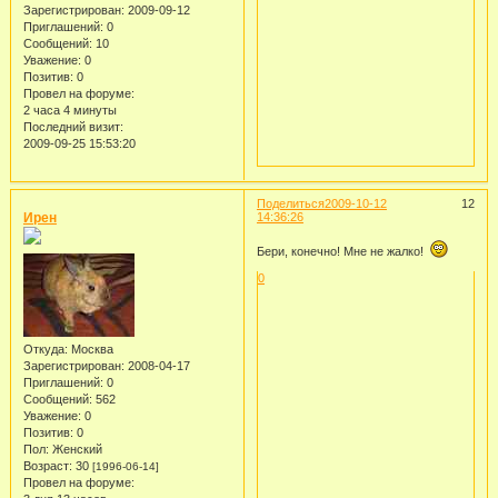
Зарегистрирован
: 2009-09-12
Приглашений:
0
Сообщений:
10
Уважение:
0
Позитив:
0
Провел на форуме:
2 часа 4 минуты
Последний визит:
2009-09-25 15:53:20
Поделиться
2009-10-12
12
Ирен
14:36:26
Бери, конечно! Мне не жалко!
0
Откуда:
Москва
Зарегистрирован
: 2008-04-17
Приглашений:
0
Сообщений:
562
Уважение:
0
Позитив:
0
Пол:
Женский
Возраст:
30
[1996-06-14]
Провел на форуме: