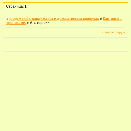
Страница:
1
»
форум всё о карликовых и декоративных кроликах
»
Картинки с
кроликами.
»
Аваторы>>
создать форум