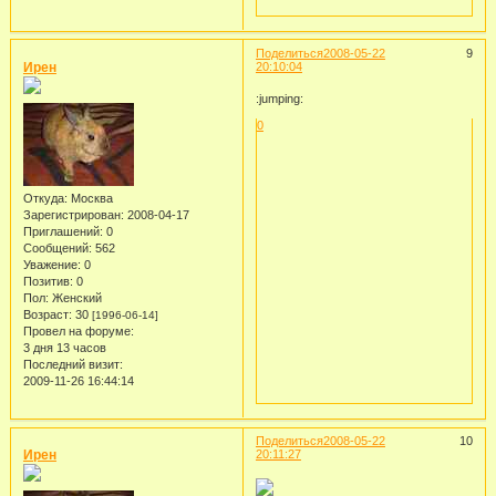
Поделиться
2008-05-22
9
Ирен
20:10:04
:jumping:
0
Откуда:
Москва
Зарегистрирован
: 2008-04-17
Приглашений:
0
Сообщений:
562
Уважение:
0
Позитив:
0
Пол:
Женский
Возраст:
30
[1996-06-14]
Провел на форуме:
3 дня 13 часов
Последний визит:
2009-11-26 16:44:14
Поделиться
2008-05-22
10
Ирен
20:11:27