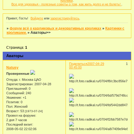
Кролики
.
Все для здоровья - полезные советы о том, как жить долго и не болеть!
.
Привет, Гость!
Войдите
или
зарегистрируйтесь
.
»
форум всё о карликовых и декоративных кроликах
»
Картинки с
кроликами.
»
Аваторы>>
Страница:
1
Аваторы
Поделиться
2007-04-29
1
Natusy
00:45:00
Проверенные
Откуда:
г. Москва ЦАО
Зарегистрирован
: 2007-04-28
Приглашений:
0
Сообщений:
240
Уважение:
+1
Позитив:
0
Пол:
Женский
Возраст:
53
[1973-07-24]
Провел на форуме:
2 дня 7 часов
Последний визит:
2008-05-02 22:02:06