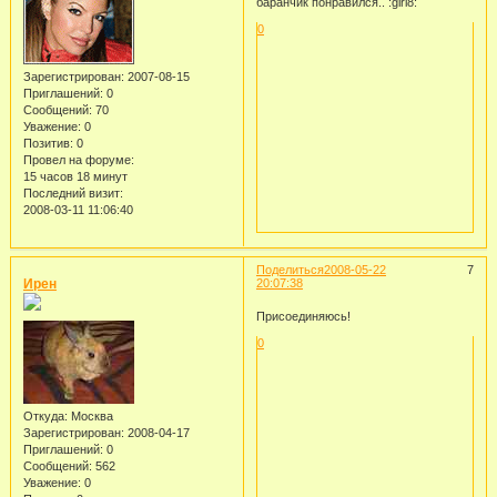
баранчик понравился.. :girl8:
0
Зарегистрирован
: 2007-08-15
Приглашений:
0
Сообщений:
70
Уважение:
0
Позитив:
0
Провел на форуме:
15 часов 18 минут
Последний визит:
2008-03-11 11:06:40
Поделиться
2008-05-22
7
Ирен
20:07:38
Присоединяюсь!
0
Откуда:
Москва
Зарегистрирован
: 2008-04-17
Приглашений:
0
Сообщений:
562
Уважение:
0