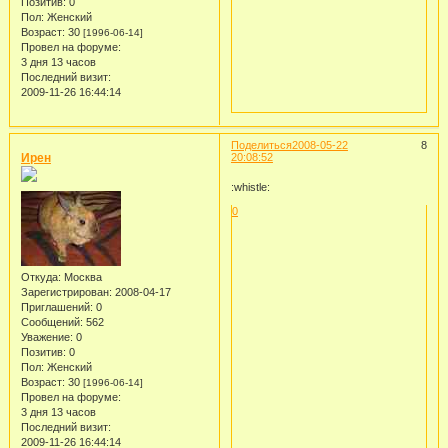
Позитив:
0
Пол:
Женский
Возраст:
30
[1996-06-14]
Провел на форуме:
3 дня 13 часов
Последний визит:
2009-11-26 16:44:14
Поделиться
2008-05-22
8
Ирен
20:08:52
:whistle:
0
Откуда:
Москва
Зарегистрирован
: 2008-04-17
Приглашений:
0
Сообщений:
562
Уважение:
0
Позитив:
0
Пол:
Женский
Возраст:
30
[1996-06-14]
Провел на форуме:
3 дня 13 часов
Последний визит:
2009-11-26 16:44:14