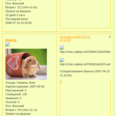
Пол:
Женский
Возраст:
31
[1995-03-05]
Провел на форуме:
20 дней 3 часа
Последний визит:
2009-07-10 10:35:00
Поделиться
2007-06-15
4
Ириска
21:13:34
Отредактировано Ириска (2007-06-15
21:16:05)
0
Откуда:
Украина, Киев
Зарегистрирован
: 2007-06-06
Приглашений:
0
Сообщений:
120
Уважение:
0
Позитив:
0
Пол:
Женский
Возраст:
44
[1982-02-14]
Провел на форуме: