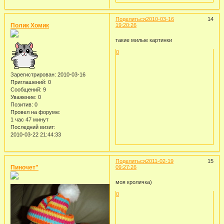
Поделиться
2010-03-16
14
Полик Хомик
19:20:26
такие милые картинки
0
Зарегистрирован
: 2010-03-16
Приглашений:
0
Сообщений:
9
Уважение:
0
Позитив:
0
Провел на форуме:
1 час 47 минут
Последний визит:
2010-03-22 21:44:33
Поделиться
2011-02-19
15
Пиночет"
09:27:26
моя кроличка)
0