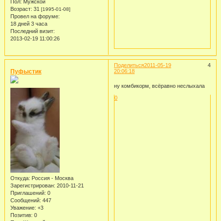
Пол:
Мужской
Возраст:
31
[1995-01-08]
Провел на форуме:
18 дней 3 часа
Последний визит:
2013-02-19 11:00:26
Поделиться
2011-05-19
4
Пуфыстик
20:06:18
ну комбикорм, всёравно неслыхала
0
Откуда:
Россия - Москва
Зарегистрирован
: 2010-11-21
Приглашений:
0
Сообщений:
447
Уважение:
+3
Позитив:
0