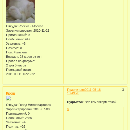
Откуда:
Россия - Москва
Зарегистрирован
: 2010-11-21
Приглашений:
0
Сообщений:
447
Уважение:
+3
Позитив:
0
Пол:
Женский
Возраст:
28
[1998-05-05]
Провел на форуме:
2 дня 5 часов
Последний визит:
2011-09-11 16:26:22
Поделиться
2011-05-18
3
Крош
18:49:28
Пуфыстик
, это комбикорм такой!
Откуда:
Город Нижневартовск
0
Зарегистрирован
: 2010-07-09
Приглашений:
0
Сообщений:
2355
Уважение:
+4
Позитив:
+26