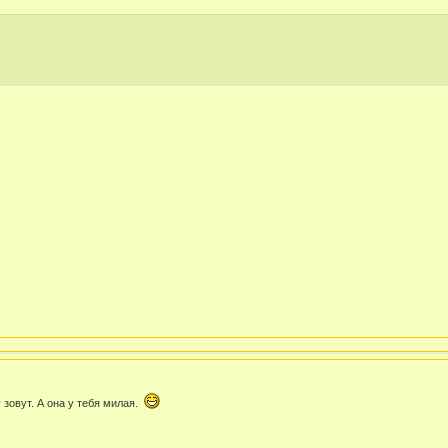
 зовут. А она у тебя милая.