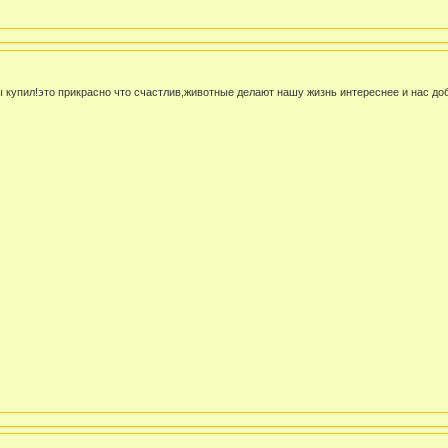
ы купил!это прикрасно что счастлив,животные делают нашу жизнь интереснее и нас доб