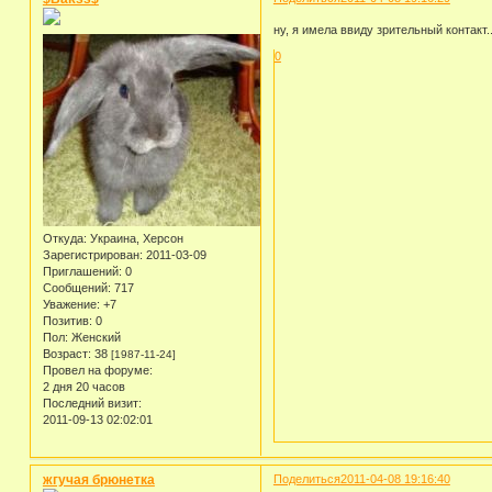
ну, я имела ввиду зрительный контакт..
0
Откуда:
Украина, Херсон
Зарегистрирован
: 2011-03-09
Приглашений:
0
Сообщений:
717
Уважение:
+7
Позитив:
0
Пол:
Женский
Возраст:
38
[1987-11-24]
Провел на форуме:
2 дня 20 часов
Последний визит:
2011-09-13 02:02:01
жгучая брюнетка
Поделиться
2011-04-08 19:16:40