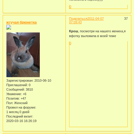
0
Поделиться
2011-04-07
37
жгучая брюнетка
07:09:43
Крош
, посмотри на нашего жениха,я
вфотку выложила в моей теме
0
Зарегистрирован
: 2010-06-10
Приглашений:
0
Сообщений:
3810
Уважение:
+6
Позитив:
+47
Пол:
Женский
Провел на форуме:
1 месяц 0 дней
Последний визит:
2020-03-16 16:26:19