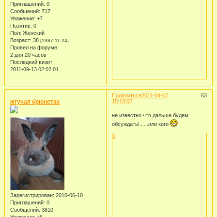
Приглашений:
0
Сообщений:
717
Уважение:
+7
Позитив:
0
Пол:
Женский
Возраст:
38
[1987-11-24]
Провел на форуме:
2 дня 20 часов
Последний визит:
2011-09-13 02:02:01
Поделиться
2011-04-07
53
жгучая брюнетка
15:18:02
не известно что дальше будем
обсуждать!......или кого
0
Зарегистрирован
: 2010-06-10
Приглашений:
0
Сообщений:
3810