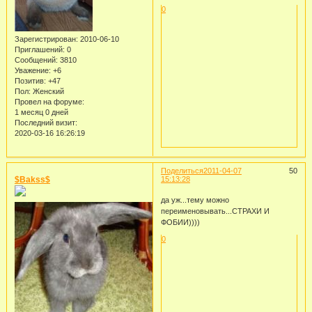
0
Зарегистрирован
: 2010-06-10
Приглашений:
0
Сообщений:
3810
Уважение:
+6
Позитив:
+47
Пол:
Женский
Провел на форуме:
1 месяц 0 дней
Последний визит:
2020-03-16 16:26:19
Поделиться
2011-04-07
50
$Bakss$
15:13:28
да уж...тему можно
переименовывать...СТРАХИ И
ФОБИИ))))
0