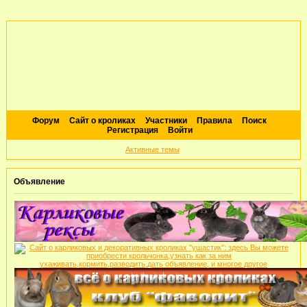
Форум
Сайт о кроликах
Участники
Правила
Поиск
Регистрация
Войти
Активные темы
Объявление