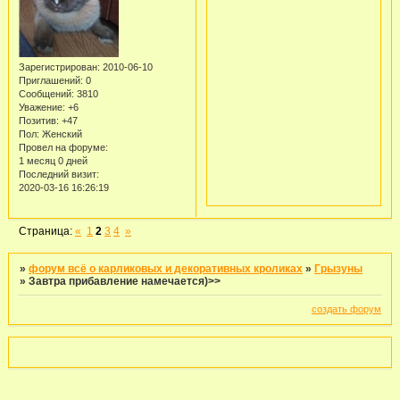
Зарегистрирован
: 2010-06-10
Приглашений:
0
Сообщений:
3810
Уважение:
+6
Позитив:
+47
Пол:
Женский
Провел на форуме:
1 месяц 0 дней
Последний визит:
2020-03-16 16:26:19
Страница:
«
1
2
3
4
»
»
форум всё о карликовых и декоративных кроликах
»
Грызуны
»
Завтра прибавление намечается)>>
создать форум