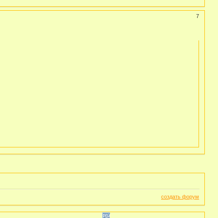
7
создать форум