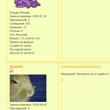
Откуда:
Москва
Зарегистрирован
: 2010-07-19
Приглашений:
0
Сообщений:
970
Уважение:
+3
Позитив:
0
Пол:
Женский
Возраст:
27
[1999-07-19]
Провел на форуме:
12 дней 13 часов
Последний визит:
2015-02-27 16:45:57
Moonlight
Поделиться
2010-08-08 22:50:32
Бедняшка!!! Возьмите его и отдайте в
0
Зарегистрирован
: 2010-08-04
Приглашений:
0