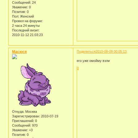
Сообщений:
24
Уважение:
0
Позитив:
0
Пол:
Женский
Провел на форуме:
2 часа 24 минуты
Последний визит:
2010-11-12 21:03:23
Масюся
Поделиться
2010-08-09 00:05:13
его уже омойму взли
0
Откуда:
Москва
Зарегистрирован
: 2010-07-19
Приглашений:
0
Сообщений:
970
Уважение:
+3
Позитив:
0