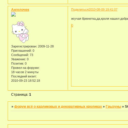
Ангелочек
Поделиться
2010-08-09 19:41:07
жгучая брюнетка,да,кроля нашел доб
0
Зарегистрирован
: 2009-11-28
Приглашений:
0
Сообщений:
73
Уважение:
0
Позитив:
0
Провел на форуме:
18 часов 2 минуты
Последний визит:
2010-09-23 18:52:18
Страница:
1
»
форум всё о карликовых и декоративных кроликах
»
Грызуны
»
S