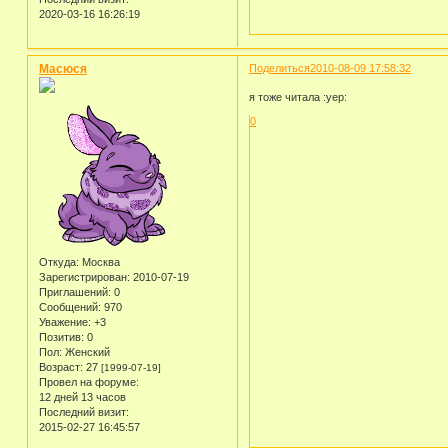
2020-03-16 16:26:19
Масюся
Поделиться
2010-08-09 17:58:32
я тоже читала :yep:
0
Откуда:
Москва
Зарегистрирован
: 2010-07-19
Приглашений:
0
Сообщений:
970
Уважение:
+3
Позитив:
0
Пол:
Женский
Возраст:
27
[1999-07-19]
Провел на форуме:
12 дней 13 часов
Последний визит:
2015-02-27 16:45:57