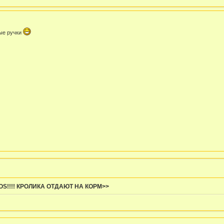
рые ручки
OS!!!! КРОЛИКА ОТДАЮТ НА КОРМ>>