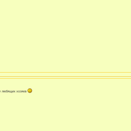
т у любящих хозяев