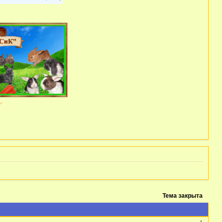
а
.
Тема закрыта