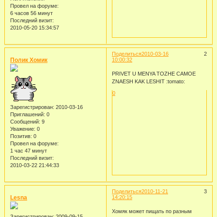
Провел на форуме:
6 часов 56 минут
Последний визит:
2010-05-20 15:34:57
Поделиться
2010-03-16
2
Полик Хомик
10:00:32
PRIVET U MENYA TOZHE CAMOE
ZNAESH KAK LESHIT :tomato:
0
Зарегистрирован
: 2010-03-16
Приглашений:
0
Сообщений:
9
Уважение:
0
Позитив:
0
Провел на форуме:
1 час 47 минут
Последний визит:
2010-03-22 21:44:33
Поделиться
2010-11-21
3
Lesna
14:20:15
Хомяк может пищать по разным
Зарегистрирован
: 2009-09-15