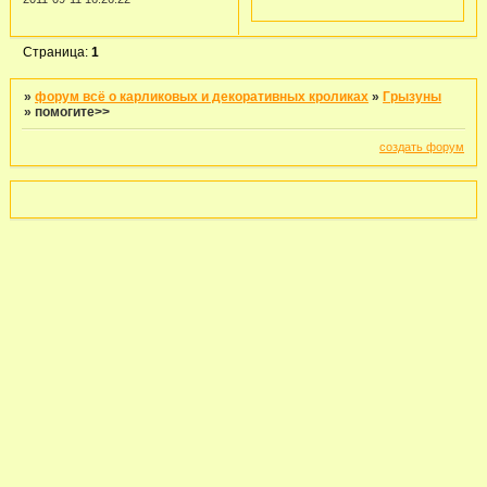
Страница:
1
»
форум всё о карликовых и декоративных кроликах
»
Грызуны
»
помогите>>
создать форум