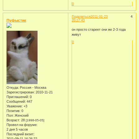
0
Поделиться
2011-01-23
4
Пуфыстик
20:27:43
он просто стареет они же 2-3 года
живут
0
Откуда:
Россия - Москва
Зарегистрирован
: 2010-11-21
Приглашений:
0
Сообщений:
447
Уважение:
+3
Позитив:
0
Пол:
Женский
Возраст:
28
[1998-05-05]
Провел на форуме:
2 дня 5 часов
Последний визит:
2011-09-11 16:26:22