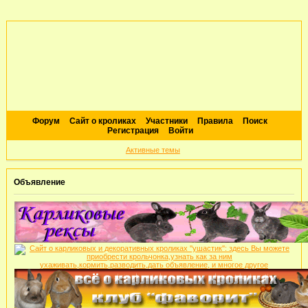
Форум
Сайт о кроликах
Участники
Правила
Поиск
Регистрация
Войти
Активные темы
Объявление