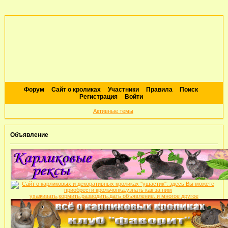
Форум
Сайт о кроликах
Участники
Правила
Поиск
Регистрация
Войти
Активные темы
Объявление