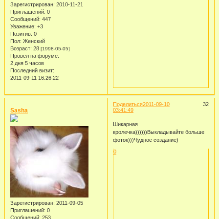
Зарегистрирован
: 2010-11-21
Приглашений:
0
Сообщений:
447
Уважение:
+3
Позитив:
0
Пол:
Женский
Возраст:
28
[1998-05-05]
Провел на форуме:
2 дня 5 часов
Последний визит:
2011-09-11 16:26:22
Поделиться
2011-09-10
32
Sasha
03:41:49
Шикарная
кролечка))))))Выкладывайте больше
фоток)))Чудное создание)
0
Зарегистрирован
: 2011-09-05
Приглашений:
0
Сообщений:
253