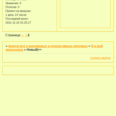
Уважение:
0
Позитив:
0
Провел на форуме:
1 день 14 часов
Последний визит:
2011-11-22 01:25:17
Страница:
«
1
2
»
форум всё о карликовых и декоративных кроликах
»
Я и мой
крольчонок
»
Новый)>>
создать форум