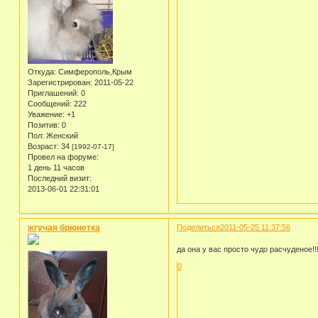
Откуда:
Симферополь,Крым
Зарегистрирован
: 2011-05-22
Приглашений:
0
Сообщений:
222
Уважение:
+1
Позитив:
0
Пол:
Женский
Возраст:
34
[1992-07-17]
Провел на форуме:
1 день 11 часов
Последний визит:
2013-06-01 22:31:01
жгучая брюнетка
Поделиться
2011-05-25 11:37:56
да она у вас просто чудо расчуденое!
0