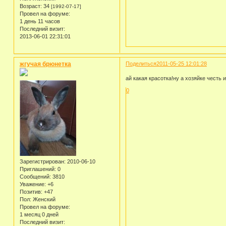
Возраст:
34
[1992-07-17]
Провел на форуме:
1 день 11 часов
Последний визит:
2013-06-01 22:31:01
жгучая брюнетка
Поделиться
2011-05-25 12:01:28
ай какая красотка!ну а хозяйке честь и
0
Зарегистрирован
: 2010-06-10
Приглашений:
0
Сообщений:
3810
Уважение:
+6
Позитив:
+47
Пол:
Женский
Провел на форуме:
1 месяц 0 дней
Последний визит: