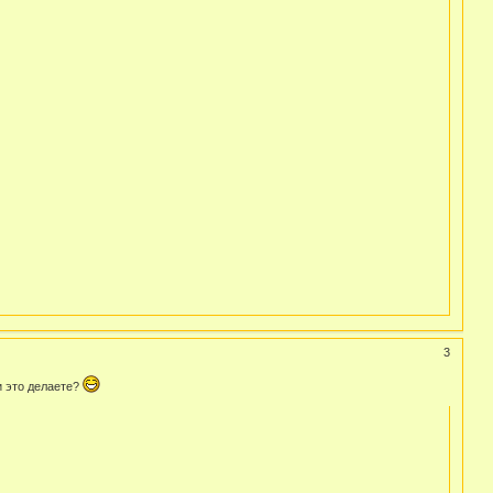
3
и это делаете?