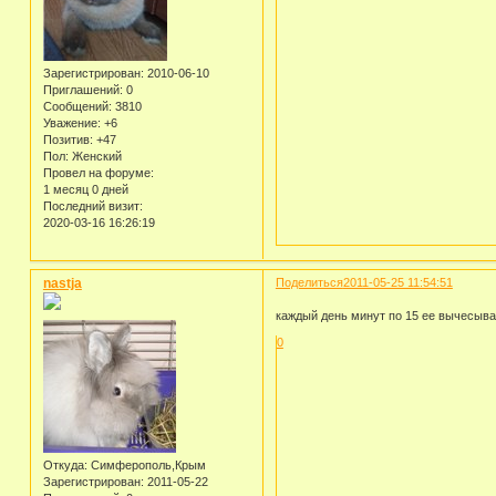
Зарегистрирован
: 2010-06-10
Приглашений:
0
Сообщений:
3810
Уважение:
+6
Позитив:
+47
Пол:
Женский
Провел на форуме:
1 месяц 0 дней
Последний визит:
2020-03-16 16:26:19
nastja
Поделиться
2011-05-25 11:54:51
каждый день минут по 15 ее вычесываю
0
Откуда:
Симферополь,Крым
Зарегистрирован
: 2011-05-22