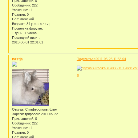
Приглашений:
0
Сообщений:
222
Уважение:
+1
Позитив:
0
Пол:
Женский
Возраст:
34
[1992-07-17]
Провел на форуме:
1 день 11 часов
Последний визит:
2013-06-01 22:31:01
nastja
Поделиться
2011-05-25 11:58:04
0
Откуда:
Симферополь,Крым
Зарегистрирован
: 2011-05-22
Приглашений:
0
Сообщений:
222
Уважение:
+1
Позитив:
0
Пол:
Женский