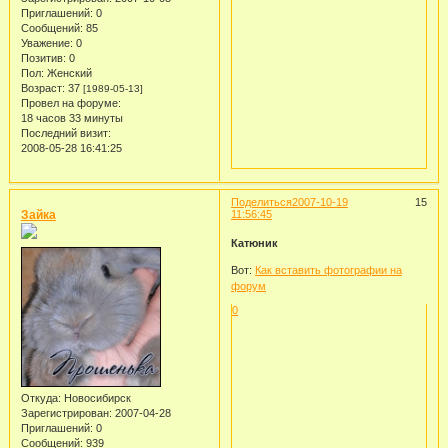
Приглашений:
0
Сообщений:
85
Уважение:
0
Позитив:
0
Пол:
Женский
Возраст:
37
[1989-05-13]
Провел на форуме:
18 часов 33 минуты
Последний визит:
2008-05-28 16:41:25
Поделиться
2007-10-19
15
Зайка
11:56:45
Катюник
Вот:
Как вставить фотографии на
форум
0
Откуда:
Новосибирск
Зарегистрирован
: 2007-04-28
Приглашений:
0
Сообщений:
939