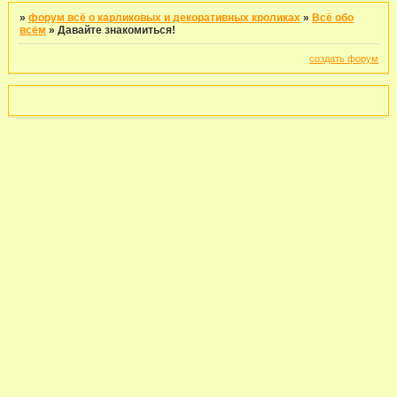
»
форум всё о карликовых и декоративных кроликах
»
Всё обо
всём
»
Давайте знакомиться!
создать форум