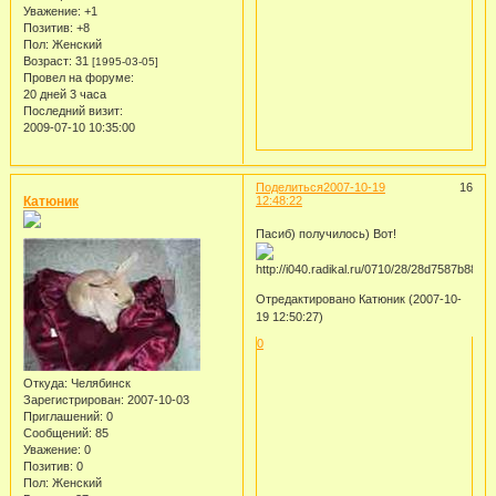
Уважение:
+1
Позитив:
+8
Пол:
Женский
Возраст:
31
[1995-03-05]
Провел на форуме:
20 дней 3 часа
Последний визит:
2009-07-10 10:35:00
Поделиться
2007-10-19
16
Катюник
12:48:22
Пасиб) получилось) Вот!
Отредактировано Катюник (2007-10-
19 12:50:27)
0
Откуда:
Челябинск
Зарегистрирован
: 2007-10-03
Приглашений:
0
Сообщений:
85
Уважение:
0
Позитив:
0
Пол:
Женский