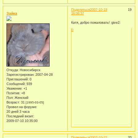
Поделиться
2007-10-19
19
Зайка
16:06:37
Катя, добро пожаловать! :give2:
0
Откуда:
Новосибирск
Зарегистрирован
: 2007-04-28
Приглашений:
0
Сообщений:
939
Уважение:
+1
Позитив:
+8
Пол:
Женский
Возраст:
31
[1995-03-05]
Провел на форуме:
20 дней 3 часа
Последний визит:
2009-07-10 10:35:00
Поделиться
2007-10-22
20