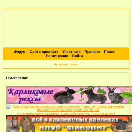
Форум
Сайт о кроликах
Участники
Правила
Поиск
Регистрация
Войти
Активные темы
Объявление