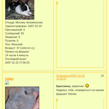
0
Откуда:
Москва, Коломенская
Зарегистрирован
: 2007-10-19
Приглашений:
0
Сообщений:
55
Уважение:
0
Позитив:
0
Пол:
Женский
Возраст:
37
[1989-02-11]
Провел на форуме:
14 часов 4 минуты
Последний визит:
2007-11-22 17:56:33
Поделиться
2007-10-22
22
Зайка
11:39:23
Кристинка
, приветик!
Надеюсь тебе, понравиться на нашем
форуме! :friends:
0