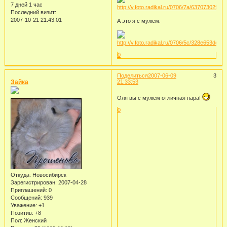
7 дней 1 час
Последний визит:
2007-10-21 21:43:01
А это я с мужем:
0
Поделиться
2007-06-09
3
Зайка
21:33:53
Оля вы с мужем отличная пара!
0
Откуда:
Новосибирск
Зарегистрирован
: 2007-04-28
Приглашений:
0
Сообщений:
939
Уважение:
+1
Позитив:
+8
Пол:
Женский