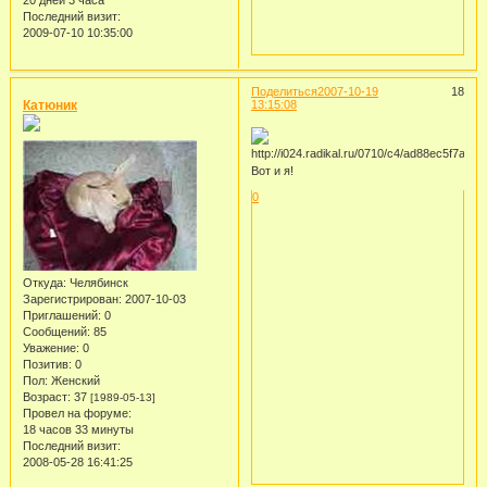
Последний визит:
2009-07-10 10:35:00
Поделиться
2007-10-19
18
Катюник
13:15:08
Вот и я!
0
Откуда:
Челябинск
Зарегистрирован
: 2007-10-03
Приглашений:
0
Сообщений:
85
Уважение:
0
Позитив:
0
Пол:
Женский
Возраст:
37
[1989-05-13]
Провел на форуме:
18 часов 33 минуты
Последний визит:
2008-05-28 16:41:25