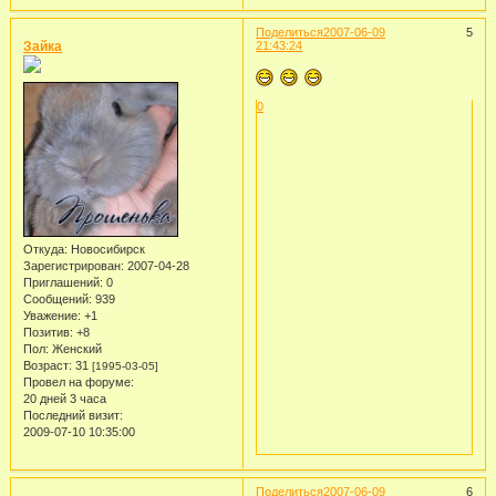
Поделиться
2007-06-09
5
Зайка
21:43:24
0
Откуда:
Новосибирск
Зарегистрирован
: 2007-04-28
Приглашений:
0
Сообщений:
939
Уважение:
+1
Позитив:
+8
Пол:
Женский
Возраст:
31
[1995-03-05]
Провел на форуме:
20 дней 3 часа
Последний визит:
2009-07-10 10:35:00
Поделиться
2007-06-09
6