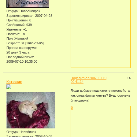
Откуда:
Новосибирск
Зарегистрирован
: 2007-04-28
Приглашений:
0
Сообщений:
939
Уважение:
+1
Позитив:
+8
Пол:
Женский
Возраст:
31
[1995-03-05]
Провел на форуме:
20 дней 3 часа
Последний визит:
2009-07-10 10:35:00
Поделиться
2007-10-19
14
Катюник
09:41:14
Люди добрые подскажите пожалуйста,
как сюда фотки кинуть? Буду ооочень
благодарна)
0
Откуда:
Челябинск
Зарегистрирован
: 2007-10-03