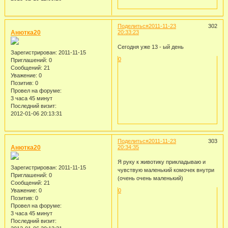
Поделиться
2011-11-23
302
Анютка20
20:33:23
Сегодня уже 13 - ый день
Зарегистрирован
: 2011-11-15
0
Приглашений:
0
Сообщений:
21
Уважение:
0
Позитив:
0
Провел на форуме:
3 часа 45 минут
Последний визит:
2012-01-06 20:13:31
Поделиться
2011-11-23
303
Анютка20
20:34:35
Я руку к животику прикладываю и
Зарегистрирован
: 2011-11-15
чувствую маленький комочек внутри
Приглашений:
0
(очень очень маленький)
Сообщений:
21
Уважение:
0
0
Позитив:
0
Провел на форуме:
3 часа 45 минут
Последний визит: