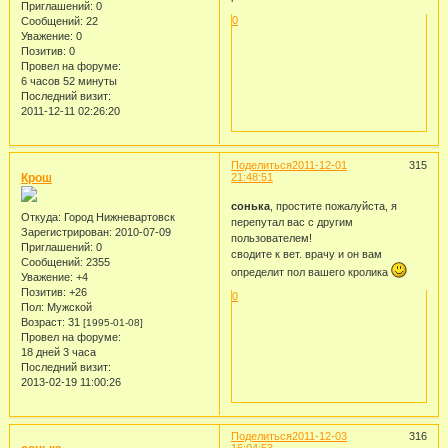
Приглашений:
0
0
Сообщений:
22
Уважение:
0
Позитив:
0
Провел на форуме:
6 часов 52 минуты
Последний визит:
2011-12-11 02:26:20
Поделиться
2011-12-01
315
Крош
21:48:51
сонька
, простите пожалуйста, я
Откуда:
Город Нижневартовск
перепутал вас с другим
Зарегистрирован
: 2010-07-09
пользователем!
Приглашений:
0
сводите к вет. врачу и он вам
Сообщений:
2355
определит пол вашего кролика
Уважение:
+4
Позитив:
+26
0
Пол:
Мужской
Возраст:
31
[1995-01-08]
Провел на форуме:
18 дней 3 часа
Последний визит:
2013-02-19 11:00:26
Поделиться
2011-12-03
316