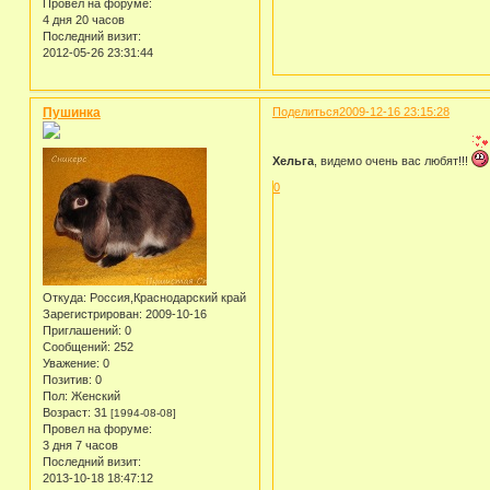
Провел на форуме:
4 дня 20 часов
Последний визит:
2012-05-26 23:31:44
Пушинка
Поделиться
2009-12-16 23:15:28
Хельга
, видемо очень вас любят!!!
0
Откуда:
Россия,Краснодарский край
Зарегистрирован
: 2009-10-16
Приглашений:
0
Сообщений:
252
Уважение:
0
Позитив:
0
Пол:
Женский
Возраст:
31
[1994-08-08]
Провел на форуме:
3 дня 7 часов
Последний визит:
2013-10-18 18:47:12