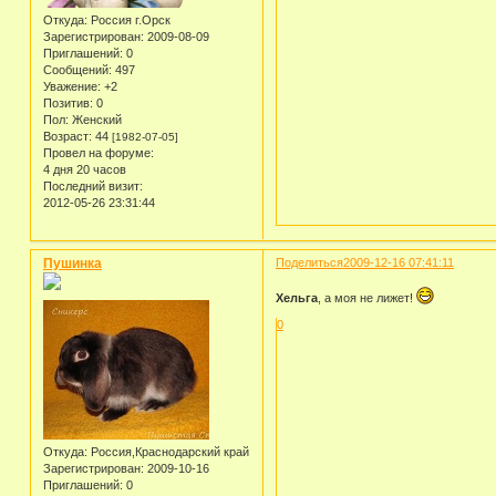
Откуда:
Россия г.Орск
Зарегистрирован
: 2009-08-09
Приглашений:
0
Сообщений:
497
Уважение:
+2
Позитив:
0
Пол:
Женский
Возраст:
44
[1982-07-05]
Провел на форуме:
4 дня 20 часов
Последний визит:
2012-05-26 23:31:44
Пушинка
Поделиться
2009-12-16 07:41:11
Хельга
, а моя не лижет!
0
Откуда:
Россия,Краснодарский край
Зарегистрирован
: 2009-10-16
Приглашений:
0