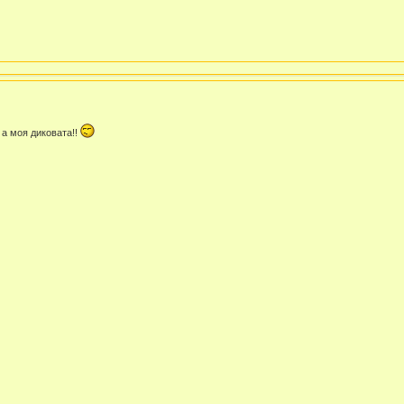
а моя диковата!!