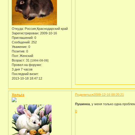
Откуда:
Россия,Краснодарский край
Зарегистрирован
: 2009-10-16
Приглашений:
0
Сообщений:
252
Уважение:
0
Позитив:
0
Пол:
Женский
Возраст:
31
[1994-08-08]
Провел на форуме:
3 дня 7 часов
Последний визит:
2013-10-18 18:47:12
Хельга
Поделиться
2009-12-16 00:20:21
Пушинка
, у меня только одна проблем
0