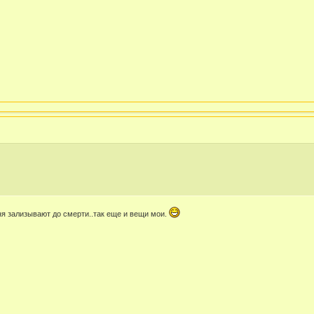
еня зализывают до смерти..так еще и вещи мои.