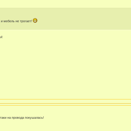
 и мебель не трогает!
l:
-таки на провода покушалась!