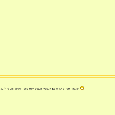
а...Что они лижут все мои вещи :yep: и тапочки в том числе.