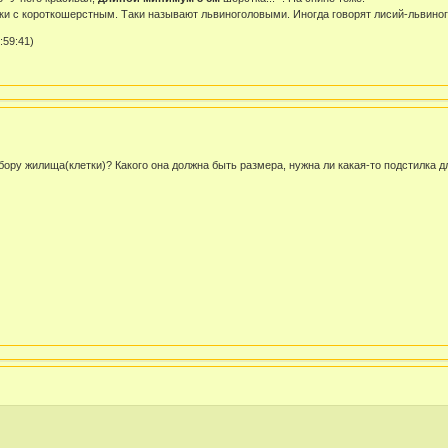
ки с короткошерстным. Таки называют львиноголовыми. Иногда говорят лисий-львиного
:59:41)
ру жилища(клетки)? Какого она должна быть размера, нужна ли какая-то подстилка дл