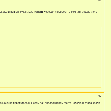
61
 вылез и пошел, куда глаза глядят! Хорошо, я вовремя в комнату зашла и его
62
так сильно перепугалась.Потом так продолжалось где то неделю.Я стала кролю