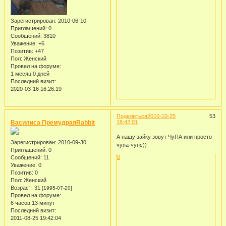
Зарегистрирован
: 2010-06-10
Приглашений:
0
Сообщений:
3810
Уважение:
+6
Позитив:
+47
Пол:
Женский
Провел на форуме:
1 месяц 0 дней
Последний визит:
2020-03-16 16:26:19
Поделиться
2010-10-25
53
Василиса ПремудраяRabbit
18:42:01
А нашу зайку зовут ЧуПА или просто
Зарегистрирован
: 2010-09-30
чупа-чупс))
Приглашений:
0
0
Сообщений:
11
Уважение:
0
Позитив:
0
Пол:
Женский
Возраст:
31
[1995-07-20]
Провел на форуме:
6 часов 13 минут
Последний визит:
2011-08-25 19:42:04