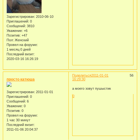
Зарегистрирован
: 2010-06-10
Приглашений:
0
Сообщений:
3810
Уважение:
+6
Позитив:
+47
Пол:
Женский
Провел на форуме:
1 месяц 0 дней
Последний визит:
2020-03-16 16:26:19
Поделиться
2011-01-01
56
просто катюша
16:29:30
а моего зовут пушыстик
Зарегистрирован
: 2011-01-01
0
Приглашений:
0
Сообщений:
6
Уважение:
0
Позитив:
0
Провел на форуме:
1 час 30 минут
Последний визит:
2011-01-06 20:04:37