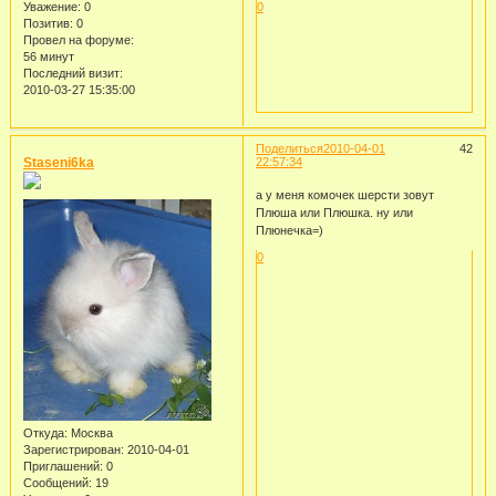
Уважение:
0
0
Позитив:
0
Провел на форуме:
56 минут
Последний визит:
2010-03-27 15:35:00
Поделиться
2010-04-01
42
Staseni6ka
22:57:34
а у меня комочек шерсти зовут
Плюша или Плюшка. ну или
Плюнечка=)
0
Откуда:
Москва
Зарегистрирован
: 2010-04-01
Приглашений:
0
Сообщений:
19