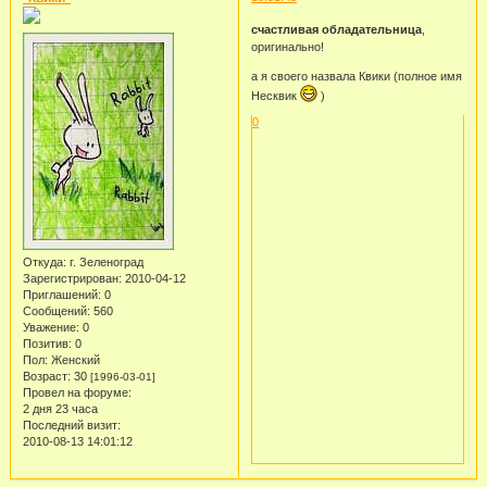
счастливая обладательница
,
оригинально!
а я своего назвала Квики (полное имя
Несквик
)
0
Откуда:
г. Зеленоград
Зарегистрирован
: 2010-04-12
Приглашений:
0
Сообщений:
560
Уважение:
0
Позитив:
0
Пол:
Женский
Возраст:
30
[1996-03-01]
Провел на форуме:
2 дня 23 часа
Последний визит:
2010-08-13 14:01:12