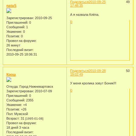
Поделиться
2010-09-25
49
nataS
17:48:35
А я назвала Клёпа.
Зарегистрирован
: 2010-09-25
0
Приглашений:
0
Сообщений:
1
Уважение:
0
Позитив:
0
Провел на форуме:
26 минут
Последний визит:
2010-09-25 18:06:31
Поделиться
2010-09-28
50
Крош
19:02:49
У меня кролика зовут Боник!!!
Откуда:
Город Нижневартовск
0
Зарегистрирован
: 2010-07-09
Приглашений:
0
Сообщений:
2355
Уважение:
+4
Позитив:
+26
Пол:
Мужской
Возраст:
31
[1995-01-08]
Провел на форуме:
18 дней 3 часа
Последний визит: