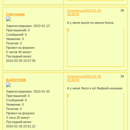
Поделиться
2010-01-15
38
Cветланка
16:08:44
А у меня кроля по имени Кнопа
Зарегистрирован
: 2010-01-13
0
Приглашений:
0
Сообщений:
6
Уважение:
0
Позитив:
0
Провел на форуме:
5 часов 40 минут
Последний визит:
2010-02-05 15:57:35
Поделиться
2010-01-30
39
BARSYHOK
10:34:40
А у меня Люся я её Люфкой называю
Зарегистрирован
: 2010-01-20
0
Приглашений:
0
Сообщений:
6
Уважение:
0
Позитив:
0
Провел на форуме:
3 часа 26 минут
Последний визит:
2010-01-30 23:51:12