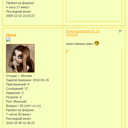
Провел на форуме:
4 часа 17 минут
Последний визит:
2009-12-01 21:53:27
Поделиться
2010-01-15
37
Лекси
14:02:25
моего Кроша зовут
0
Откуда:
г. Москва
Зарегистрирован
: 2010-01-15
Приглашений:
0
Сообщений:
37
Уважение:
0
Позитив:
0
Пол:
Женский
Возраст:
38
[1987-10-12]
Провел на форуме:
7 часов 36 минут
Последний визит:
2010-10-06 11:46:23