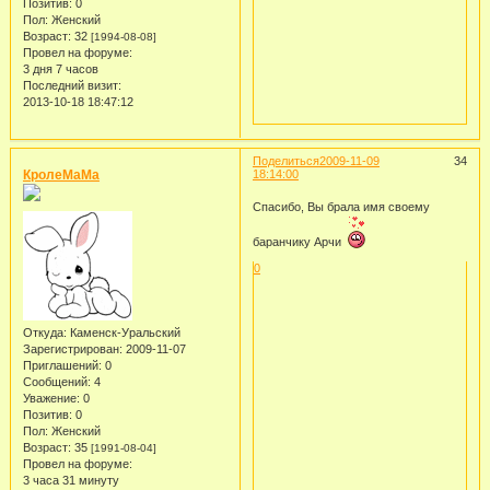
Позитив:
0
Пол:
Женский
Возраст:
32
[1994-08-08]
Провел на форуме:
3 дня 7 часов
Последний визит:
2013-10-18 18:47:12
Поделиться
2009-11-09
34
КролеМаМа
18:14:00
Спасибо, Вы брала имя своему
баранчику Арчи
0
Откуда:
Каменск-Уральский
Зарегистрирован
: 2009-11-07
Приглашений:
0
Сообщений:
4
Уважение:
0
Позитив:
0
Пол:
Женский
Возраст:
35
[1991-08-04]
Провел на форуме:
3 часа 31 минуту