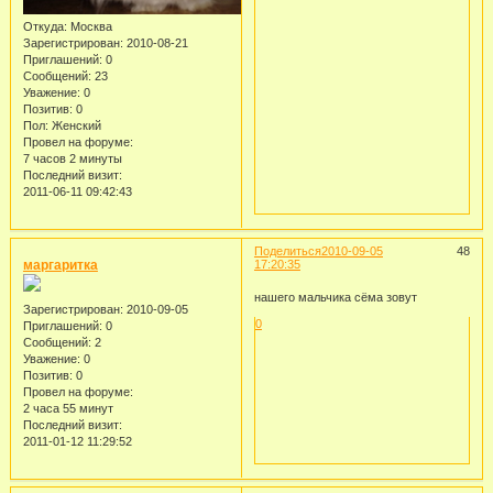
Откуда:
Москва
Зарегистрирован
: 2010-08-21
Приглашений:
0
Сообщений:
23
Уважение:
0
Позитив:
0
Пол:
Женский
Провел на форуме:
7 часов 2 минуты
Последний визит:
2011-06-11 09:42:43
Поделиться
2010-09-05
48
маргаритка
17:20:35
нашего мальчика сёма зовут
Зарегистрирован
: 2010-09-05
0
Приглашений:
0
Сообщений:
2
Уважение:
0
Позитив:
0
Провел на форуме:
2 часа 55 минут
Последний визит:
2011-01-12 11:29:52