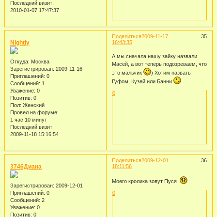
Последний визит:
2010-01-07 17:47:37
Поделиться
2009-11-17
35
Nightly
16:43:35
А мы сначала нашу зайку назвали
Откуда:
Москва
Масей, а вот теперь подозреваем, что
Зарегистрирован
: 2009-11-16
это мальчик
) Хотим назвать
Приглашений:
0
Гуфом, Кузей или Банни
Сообщений:
1
Уважение:
0
0
Позитив:
0
Пол:
Женский
Провел на форуме:
1 час 10 минут
Последний визит:
2009-11-18 15:16:54
Поделиться
2009-12-01
36
3746Диана
18:11:56
Моего кролика зовут Пуся
Зарегистрирован
: 2009-12-01
Приглашений:
0
0
Сообщений:
2
Уважение:
0
Позитив:
0