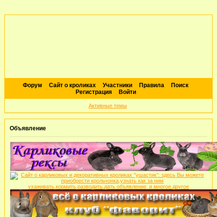
Форум
Сайт о кроликах
Участники
Правила
Поиск
Регистрация
Войти
Активные темы
Объявление