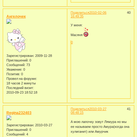
Поделиться
2010-02-06
40
Ангелочек
16:49:35
У меня:
Масяня
0
Зарегистрирован
: 2009-11-28
Приглашений:
0
Сообщений:
73
Уважение:
0
Позитив:
0
Провел на форуме:
18 часов 2 минуты
Последний визит:
2010-09-23 18:52:18
Поделиться
2010-03-27
41
Regina232403
08:48:15
А мою лапочку зовут Лямура но мы
Зарегистрирован
: 2010-03-27
ее называем просто Амура(когда она
Приглашений:
0
хулиганит) или Амурчик
Сообщений:
4