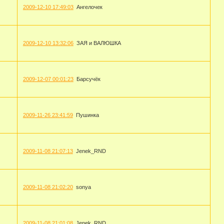
2009-12-10 17:49:03
Ангелочек
2009-12-10 13:32:06
ЗАЯ и ВАЛЮШКА
2009-12-07 00:01:23
Барсучёк
2009-11-26 23:41:59
Пушинка
2009-11-08 21:07:13
Jenek_RND
2009-11-08 21:02:20
sonya
2009-11-08 21:01:08
Jenek_RND