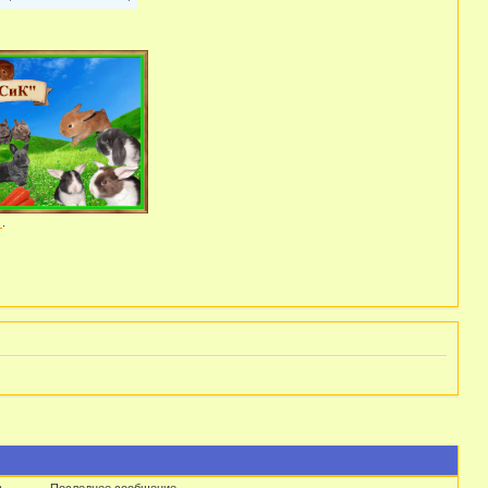
а
.
в
Последнее сообщение