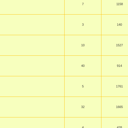
7
1158
3
140
10
1527
40
914
5
1761
32
1665
4
428