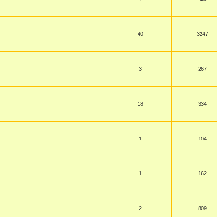
40
3247
3
267
18
334
1
104
1
162
2
809