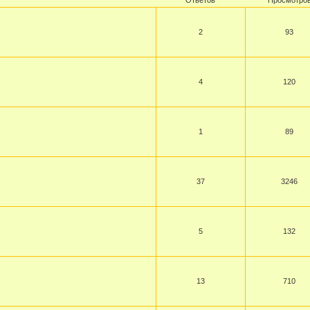
2
93
4
120
1
89
37
3246
5
132
13
710