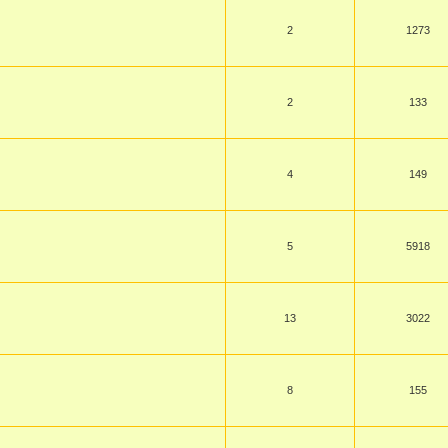
2
1273
2
133
4
149
5
5918
13
3022
8
155