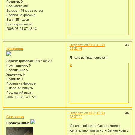
Позитив:
0
Пол:
Женский
Возраст:
45
[1981-03-29]
Провел на форуме:
3 дня 15 часов
Последний визит:
2008-07-21 07:43:13
Поделиться
2007-11-30
43
клариона
08:22:45
Я тоже из Красноярска!!!!
Зарегистрирован
: 2007-09-20
0
Приглашений:
0
Сообщений:
5
Уважение:
0
Позитив:
0
Провел на форуме:
3 часа 32 минуты
Последний визит:
2007-12-08 14:11:28
Поделиться
2007-11-30
44
Светлана
13:37:02
Проверенные
Хотела добавить: бананы можно,
желательно только хотя бы месяцев с