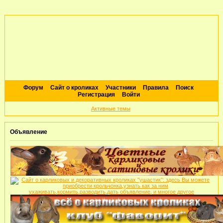
Форум
Сайт о кроликах
Участники
Правила
Поиск
Регистрация
Войти
Активные темы
Объявление