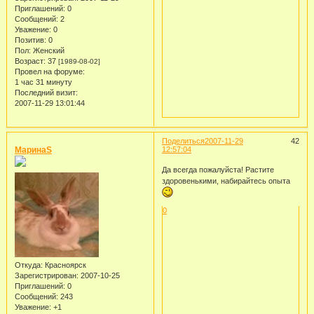
Приглашений:
0
Сообщений:
2
Уважение:
0
Позитив:
0
Пол:
Женский
Возраст:
37
[1989-08-02]
Провел на форуме:
1 час 31 минуту
Последний визит:
2007-11-29 13:01:44
Поделиться
2007-11-29
42
МаринаS
12:57:04
Да всегда пожалуйста! Растите
здоровенькими, набирайтесь опыта
0
Откуда:
Красноярск
Зарегистрирован
: 2007-10-25
Приглашений:
0
Сообщений:
243
Уважение:
+1